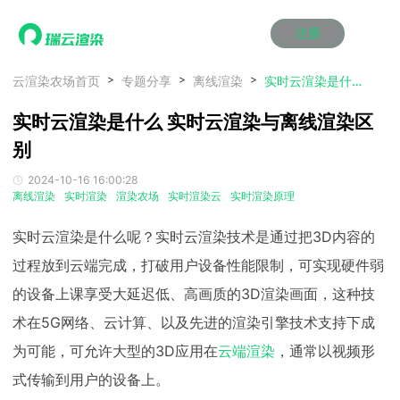
注册
动画渲染
动画渲染
动画渲染
动画渲染
动画渲染
动画渲染
首页
云渲染农场首页
专题分享
离线渲染
实时云渲染是什么 实时云渲染与离线渲染区别
效果图渲染
效果图渲染
效果图渲染
效果图渲染
效果图渲染
效果图渲染
实时云渲染是什么 实时云渲染与离线渲染区
Maya云渲染方案
Maya云渲染方案
Maya云渲染方案
Maya云渲染方案
Maya云渲染方案
Maya云渲染方案
产品服务
云制作
云制作
云制作
云制作
云制作
云制作
别
3ds Max云渲染方案
3ds Max云渲染方案
3ds Max云渲染方案
3ds Max云渲染方案
3ds Max云渲染方案
3ds Max云渲染方案
云渲染管理系统
云渲染管理系统
云渲染管理系统
云渲染管理系统
云渲染管理系统
云渲染管理系统
解决方案
2024-10-16 16:00:28
Cinema 4D云渲染方案
Cinema 4D云渲染方案
Cinema 4D云渲染方案
Cinema 4D云渲染方案
Cinema 4D云渲染方案
Cinema 4D云渲染方案
瑞兔百宝箱
瑞兔百宝箱
瑞兔百宝箱
瑞兔百宝箱
瑞兔百宝箱
瑞兔百宝箱
离线渲染
实时渲染
渲染农场
实时渲染云
实时渲染原理
动画价格
动画价格
动画价格
动画价格
动画价格
动画价格
价格
Blender 云渲染方案
Blender 云渲染方案
Blender 云渲染方案
Blender 云渲染方案
Blender 云渲染方案
Blender 云渲染方案
AI视频插帧
AI视频插帧
AI视频插帧
AI视频插帧
AI视频插帧
AI视频插帧
效果图价格
效果图价格
效果图价格
效果图价格
效果图价格
效果图价格
实时云渲染是什么呢？实时云渲染技术是通过把3D内容的
案例
Maya AI渲染方案
Maya AI渲染方案
Maya AI渲染方案
Maya AI渲染方案
Maya AI渲染方案
Maya AI渲染方案
过程放到云端完成，打破用户设备性能限制，可实现硬件弱
云制作价格
云制作价格
云制作价格
云制作价格
云制作价格
云制作价格
新闻资讯
新闻资讯
新闻资讯
新闻资讯
新闻资讯
新闻资讯
的设备上课享受大延迟低、高画质的3D渲染画面，这种技
资讯&赛事
渲染百科
渲染百科
渲染百科
渲染百科
渲染百科
渲染百科
术在5G网络、云计算、以及先进的渲染引擎技术支持下成
云渲染优惠攻略
云渲染优惠攻略
云渲染优惠攻略
云渲染优惠攻略
云渲染优惠攻略
云渲染优惠攻略
渲染大赛
渲染大赛
渲染大赛
渲染大赛
渲染大赛
渲染大赛
特惠专区
为可能，可允许大型的3D应用在
云端渲染
，通常以视频形
青云平台
青云平台
青云平台
青云平台
青云平台
青云平台
泛CG交流会
泛CG交流会
泛CG交流会
泛CG交流会
泛CG交流会
泛CG交流会
式传输到用户的设备上。
关于我们
教育优惠
教育优惠
教育优惠
教育优惠
教育优惠
教育优惠