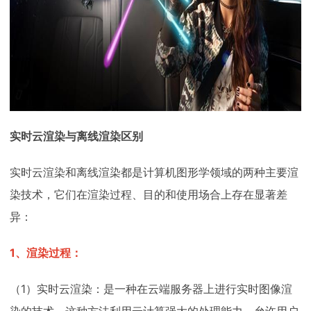
实时云渲染与离线渲染区别
实时云渲染和离线渲染都是计算机图形学领域的两种主要渲
染技术，它们在渲染过程、目的和使用场合上存在显著差
异：
1、渲染过程：
（1）实时云渲染：是一种在云端服务器上进行实时图像渲