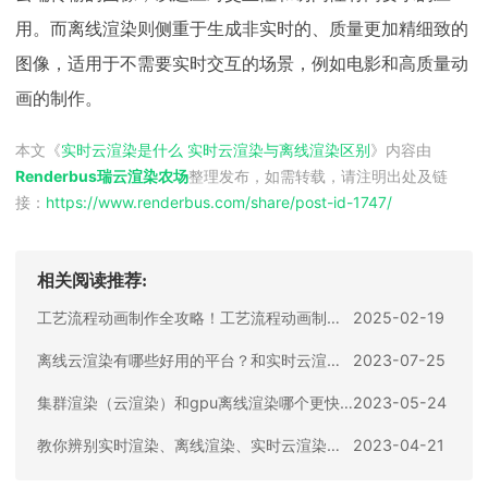
用。而离线渲染则侧重于生成非实时的、质量更加精细致的
图像，适用于不需要实时交互的场景，例如电影和高质量动
画的制作。
本文《
实时云渲染是什么 实时云渲染与离线渲染区别
》内容由
Renderbus瑞云渲染农场
整理发布，如需转载，请注明出处及链
接：
https://www.renderbus.com/share/
post-id-1747
/
相关阅读推荐:
工艺流程动画制作全攻略！工艺流程动画制作软件推荐
2025-02-19
离线云渲染有哪些好用的平台？和实时云渲染有什么区别
2023-07-25
集群渲染（云渲染）和gpu离线渲染哪个更快？
2023-05-24
教你辨别实时渲染、离线渲染、实时云渲染、混合渲染的区别和使用
2023-04-21