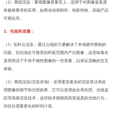
（2）离线渲染：重视图像质量至上，适用于对图像逼真度
有极致要求的应用，如商业动画制作、电影特效、高端产品
可视化等。
3、性能和质量：
（1）实时云渲染：通过云端的力量解决了本地硬件限制的
问题，但仍须在可接受的时延范围内产出图像，这意味着在
某些情况下不得不牺牲图像的一些质量，以保证流畅的交互
体验。
（2）离线渲染(渲染农场)：采用更加复杂的渲染算法来处
理图像的细节和光照效果，它可以使用如全局光照、光线追
踪等高级渲染技术，这些技术能模拟高度逼真的光线行为，
但往往需要更长的时间计算。