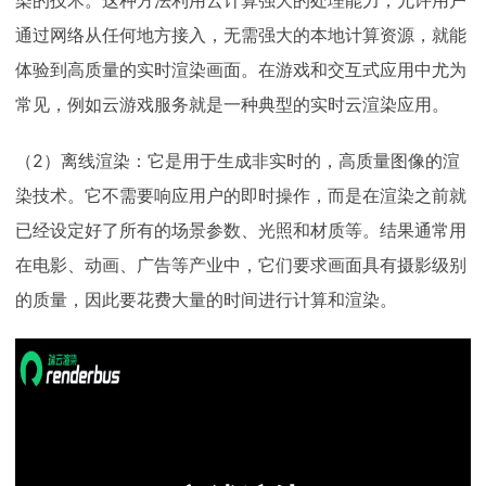
染的技术。这种方法利用云计算强大的处理能力，允许用户
通过网络从任何地方接入，无需强大的本地计算资源，就能
体验到高质量的实时渲染画面。在游戏和交互式应用中尤为
常见，例如云游戏服务就是一种典型的实时云渲染应用。
（2）离线渲染：它是用于生成非实时的，高质量图像的渲
染技术。它不需要响应用户的即时操作，而是在渲染之前就
已经设定好了所有的场景参数、光照和材质等。结果通常用
在电影、动画、广告等产业中，它们要求画面具有摄影级别
的质量，因此要花费大量的时间进行计算和渲染。