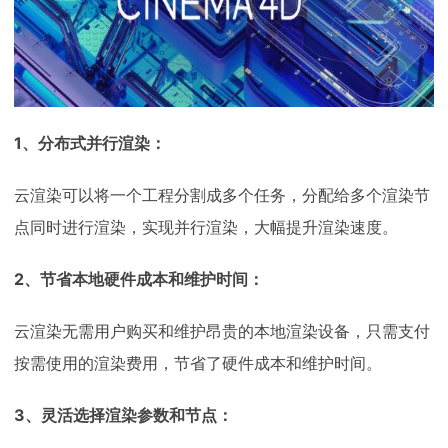
1、分布式并行渲染：
云渲染可以将一个工程分割成多个任务，分配给多个渲染节
点同时进行渲染，实现并行渲染，大幅提升渲染速度。
2、节省本地硬件成本和维护时间：
云渲染无需用户购买和维护昂贵的本地渲染设备，只需支付
按需使用的渲染费用，节省了硬件成本和维护时间。
3、灵活选择渲染参数和节点：