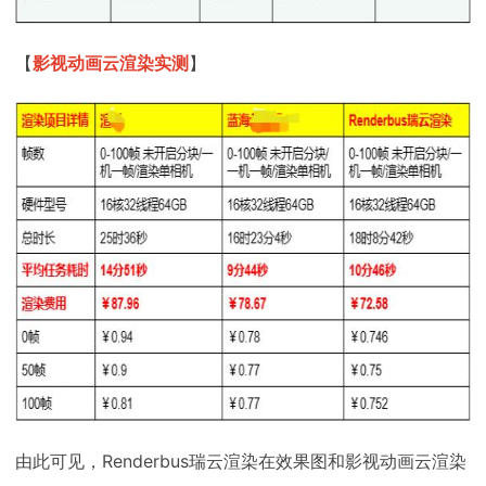
【
影视动画云渲染实测
】
由此可见，Renderbus瑞云渲染在效果图和影视动画云渲染