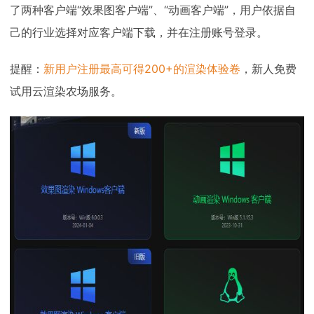
了两种客户端“效果图客户端”、“动画客户端”，用户依据自
己的行业选择对应客户端下载，并在注册账号登录。
提醒：
新用户注册最高可得200+的渲染体验卷
，新人免费
试用云渲染农场服务。