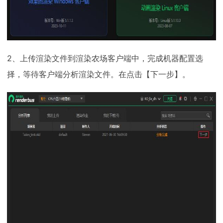
2、上传渲染文件到渲染农场客户端中，完成机器配置选
择，等待客户端分析渲染文件。在点击【下一步】。