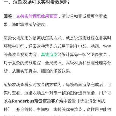
一、渲染农场可以实时看效果吗
回答
：
支持实时预览效果画面
，渲染单帧完成后可查看效
果，随时掌握渲染进度。
渲染农场采用的是离线渲染方式，就是说渲染过程在非实时
环境中进行，通常这种渲染方式用于制作电影、动画、特性
等高质量视觉内容，
离线渲染
能够计算每一帧的图像效果，
对于复杂的光线追踪、全局光照、高级材质和纹理处理等分
析，从而实现真实、细腻的场景效果。
渲染农场查看实时效果的方式为：每帧画面渲染完成后，可
实时查看。渲染农场是针对每一帧的图像进行渲染，用户可
以在
Renderbus瑞云渲染客户端
中设置【优先渲染测试
帧】，开启首帧、中间帧、末帧等优先渲染，这样用户能够