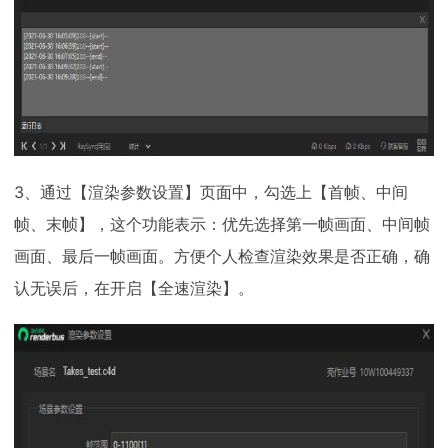
3、通过【渲染参数设置】页面中，勾选上【首帧、中间
帧、末帧】，这个功能表示：优先选择第一帧画面、中间帧
画面、最后一帧画面。方便个人检查渲染效果是否正确，确
认无误后，在开启【全速渲染】。