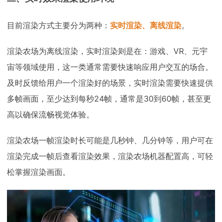
目前渲染方式主要分为两种：
实时渲染、离线渲染
。
渲染农场为离线渲染，实时渲染则是在：游戏、VR、元宇
宙等领域使用，这一类通常需要快速响应用户交互的场合。
及时反馈给用户一个渲染好的场景，实时渲染需要快速提供
多帧画面，至少达到每秒24帧，通常是30到60帧，甚至更
高以确保流畅视觉体验。
渲染农场一帧渲染时长可能是几秒钟、几分钟等，用户可在
渲染完成一帧后查看渲染效果，渲染农场机器配置高，可轻
松掌握渲染画面。