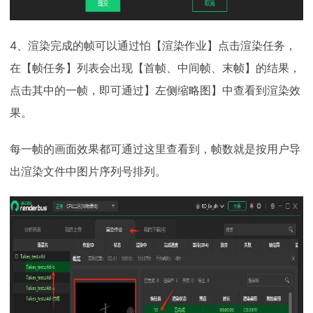
4、渲染完成的帧可以通过怕【渲染作业】点击渲染任务，
在【帧任务】列表会出现【首帧、中间帧、末帧】的结果，
点击其中的一帧，即可通过】左侧缩略图】中查看到渲染效
果。
每一帧的画面效果都可通过这里查看到，帧数就是按用户导
出渲染文件中图片序列号排列。