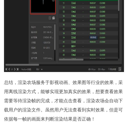
总结，渲染农场服务于影视动画、效果图等行业的效果，采
用离线渲染方式，能够实现更加真实的效果，想要查看效果
需要等待渲染帧的完成，才能点击查看，渲染农场会自动下
载用户的渲染文件。虽然用户无法查看到实时效果，但是可
依据每一帧的画面来判断渲染结果是否正确！