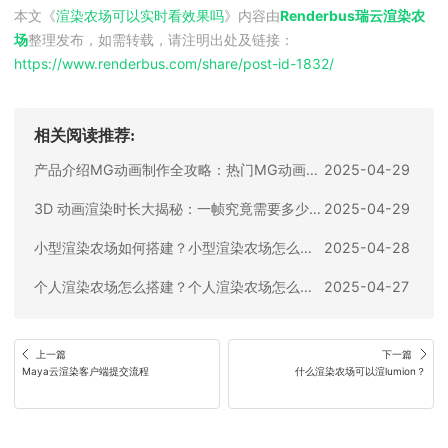
本文《
渲染农场可以实时看效果吗
》内容由
Renderbus瑞云渲染农
场
整理发布，如需转载，请注明出处及链接：
https://www.renderbus.com/share/
post-id-1832
/
相关阅读推荐:
产品介绍MG动画制作全攻略：热门MG动画渲染软件推荐及使用指南
2025-04-29
3D 动画渲染时长大揭秘：一帧究竟需要多少分钟？
2025-04-29
小型渲染农场如何搭建？小型渲染农场怎么做？
2025-04-28
个人渲染农场怎么搭建？个人渲染农场怎么做？
2025-04-27
上一篇
下一篇
Maya云渲染客户端提交流程
什么渲染农场可以渲lumion？