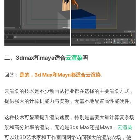
二、3dmax和maya适合
云渲染
吗
回答：
是的，3d Max和Maya都适合云渲染
。
云渲染的技术是不少动画从行业都在选择的主要渲染方式，
提供强大的计算机能力与资源，无需本地配置高性能硬件。
这种技术可显著提升渲染速度，特别是需要大量计算复杂场
景和高分辨率的渲染，无论是3ds Max还是Maya，
云渲染
可以让3D艺术家和工作室同网络访问强大的渲染农场，使