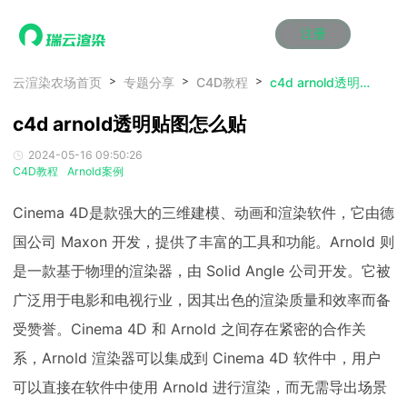
注册
动画渲染
动画渲染
动画渲染
动画渲染
动画渲染
动画渲染
首页
云渲染农场首页
专题分享
C4D教程
c4d arnold透明贴图怎么贴
效果图渲染
效果图渲染
效果图渲染
效果图渲染
效果图渲染
效果图渲染
c4d arnold透明贴图怎么贴
Maya云渲染方案
Maya云渲染方案
Maya云渲染方案
Maya云渲染方案
Maya云渲染方案
Maya云渲染方案
产品服务
云制作
云制作
云制作
云制作
云制作
云制作
2024-05-16 09:50:26
3ds Max云渲染方案
3ds Max云渲染方案
3ds Max云渲染方案
3ds Max云渲染方案
3ds Max云渲染方案
3ds Max云渲染方案
云渲染管理系统
云渲染管理系统
云渲染管理系统
云渲染管理系统
云渲染管理系统
云渲染管理系统
解决方案
C4D教程
Arnold案例
Cinema 4D云渲染方案
Cinema 4D云渲染方案
Cinema 4D云渲染方案
Cinema 4D云渲染方案
Cinema 4D云渲染方案
Cinema 4D云渲染方案
瑞兔百宝箱
瑞兔百宝箱
瑞兔百宝箱
瑞兔百宝箱
瑞兔百宝箱
瑞兔百宝箱
动画价格
动画价格
动画价格
动画价格
动画价格
动画价格
Cinema 4D是款强大的三维建模、动画和渲染软件，它由德
价格
Blender 云渲染方案
Blender 云渲染方案
Blender 云渲染方案
Blender 云渲染方案
Blender 云渲染方案
Blender 云渲染方案
AI视频插帧
AI视频插帧
AI视频插帧
AI视频插帧
AI视频插帧
AI视频插帧
效果图价格
效果图价格
效果图价格
效果图价格
效果图价格
效果图价格
国公司 Maxon 开发，提供了丰富的工具和功能。Arnold 则
案例
Maya AI渲染方案
Maya AI渲染方案
Maya AI渲染方案
Maya AI渲染方案
Maya AI渲染方案
Maya AI渲染方案
是一款基于物理的渲染器，由 Solid Angle 公司开发。它被
云制作价格
云制作价格
云制作价格
云制作价格
云制作价格
云制作价格
新闻资讯
新闻资讯
新闻资讯
新闻资讯
新闻资讯
新闻资讯
资讯&赛事
广泛用于电影和电视行业，因其出色的渲染质量和效率而备
渲染百科
渲染百科
渲染百科
渲染百科
渲染百科
渲染百科
受赞誉。Cinema 4D 和 Arnold 之间存在紧密的合作关
云渲染优惠攻略
云渲染优惠攻略
云渲染优惠攻略
云渲染优惠攻略
云渲染优惠攻略
云渲染优惠攻略
渲染大赛
渲染大赛
渲染大赛
渲染大赛
渲染大赛
渲染大赛
特惠专区
系，Arnold 渲染器可以集成到 Cinema 4D 软件中，用户
青云平台
青云平台
青云平台
青云平台
青云平台
青云平台
泛CG交流会
泛CG交流会
泛CG交流会
泛CG交流会
泛CG交流会
泛CG交流会
关于我们
可以直接在软件中使用 Arnold 进行渲染，而无需导出场景
教育优惠
教育优惠
教育优惠
教育优惠
教育优惠
教育优惠