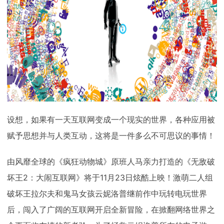
设想，如果有一天互联网变成一个现实的世界，各种应用被
赋予思想并与人类互动，这将是一件多么不可思议的事情！
由风靡全球的《疯狂动物城》原班人马亲力打造的《无敌破
坏王2：大闹互联网》将于11月23日炫酷上映！激萌二人组
破坏王拉尔夫和鬼马女孩云妮洛普继前作中玩转电玩世界
后，闯入了广阔的互联网开启全新冒险，在掀翻网络世界之