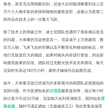
角色，甚至无法用肉眼识别，但放大后却能清晰看到这上百
万个小人物丰富的表情和细致的服装造型，这被认为是第二
部作品在技术上的一次重大飞跃。
除了技术上的突破之外，迪士尼团队也遇到了很多难以攻克
的问题，大体量的渲染便是其一。渲染成千上万座建筑，数
百万人物，飞来飞去的车辆以及不断变化和移动的标志，对
他们无疑是巨大的挑战，如果对镜头内容进行更改，则会影
响视觉效果的呈现。团队经过无数次技术攻关和测试，每天
渲染时长高达190万小时，最终才确保作品如期完成。
如今，大体量渲染已经成为许多影视与动画团队必然面临的
实际问题。作为亚洲知名的
云渲染
服务提供商，瑞云每小时
的计算力可达50万核，渲染能力名列亚洲前五，国内知名
渲
染农场
，随时可满足诸如《无敌破坏王2》等此类复杂场景