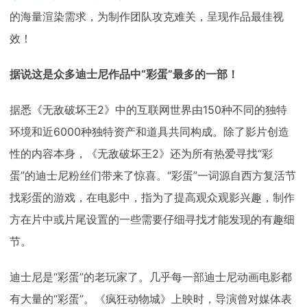
的海量渲染需求，为制作团队攻克难关，呈现作品最佳视
效！
据说这是众多迪士尼作品中“彩蛋”最多的一部！
据悉《无敌破坏王2》中的互联网世界由150种不同的独特
环境和近6000种独特资产和道具共同构成。除了影片创造
性的内容本身，《无敌破坏王2》还为所有热爱寻找“彩
蛋”的迪士尼粉丝们带来了惊喜。“彩蛋”一词源自西方复活节
找彩蛋的游戏，在电影中，指为了提高观众观影兴趣，制作
方在片中或片尾设置的一些需要仔细寻找才能发现的有趣细
节。
迪士尼是“彩蛋”的老玩家了。几乎每一部迪士尼动画电影都
有大量的“彩蛋”。《疯狂动物城》上映时，导演曾对媒体表