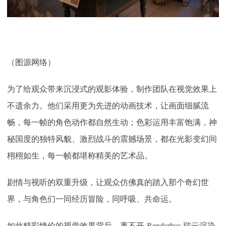
（
图源网络
）
为了给观众带来沉浸式的观影体验，制作团队在视觉效果上
不遗余力。他们采用更为先进的动画技术，让画面细腻流
畅，每一帧的角色动作都自然生动；色彩运用丰富饱满，神
秘国度的独特风貌、激烈战斗的震撼场景，都在光影变幻间
栩栩如生，每一帧都堪称精美的艺术品。
剧情与视听的双重升级，让观众仿佛真的踏入那个奇幻世
界，与角色们一同经历冒险，同呼吸、共命运。
如此精彩绝伦的视觉效果背后，离不开
Renderbus 瑞云渲染