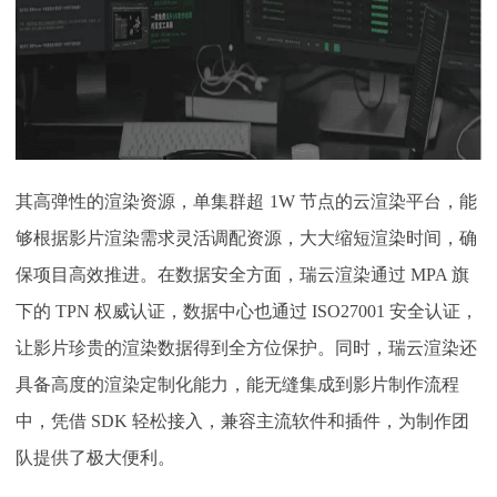
其高弹性的渲染资源，单集群超
1
W 节点的云渲染平台，能
够根据影片渲染需求灵活调配资源，大大缩短渲染时间，确
保项目高效推进。在数据安全方面，瑞云渲染通过 MPA 旗
下的 TPN 权威认证，数据中心也通过 ISO27001 安全认证，
让影片珍贵的渲染数据得到全方位保护。同时，瑞云渲染还
具备高度的渲染定制化能力，能无缝集成到影片制作流程
中，凭借 SDK 轻松接入，兼容主流软件和插件，为制作团
队提供了极大便利。