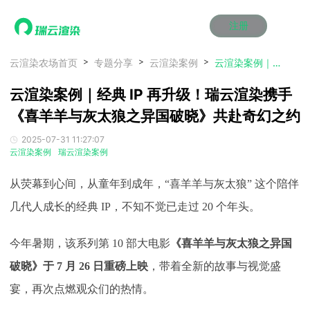
注册
动画渲染
动画渲染
动画渲染
动画渲染
动画渲染
动画渲染
首页
云渲染农场首页
专题分享
云渲染案例
云渲染案例｜经典 IP 再升级！瑞云渲染携手《喜羊羊与灰太狼之异国破晓》共赴奇幻之约
效果图渲染
效果图渲染
效果图渲染
效果图渲染
效果图渲染
效果图渲染
云渲染案例｜经典 IP 再升级！瑞云渲染携手
Maya云渲染方案
Maya云渲染方案
Maya云渲染方案
Maya云渲染方案
Maya云渲染方案
Maya云渲染方案
产品服务
云制作
云制作
云制作
云制作
云制作
云制作
《喜羊羊与灰太狼之异国破晓》共赴奇幻之约
3ds Max云渲染方案
3ds Max云渲染方案
3ds Max云渲染方案
3ds Max云渲染方案
3ds Max云渲染方案
3ds Max云渲染方案
云渲染管理系统
云渲染管理系统
云渲染管理系统
云渲染管理系统
云渲染管理系统
云渲染管理系统
解决方案
2025-07-31 11:27:07
Cinema 4D云渲染方案
Cinema 4D云渲染方案
Cinema 4D云渲染方案
Cinema 4D云渲染方案
Cinema 4D云渲染方案
Cinema 4D云渲染方案
瑞兔百宝箱
瑞兔百宝箱
瑞兔百宝箱
瑞兔百宝箱
瑞兔百宝箱
瑞兔百宝箱
云渲染案例
瑞云渲染案例
动画价格
动画价格
动画价格
动画价格
动画价格
动画价格
价格
Blender 云渲染方案
Blender 云渲染方案
Blender 云渲染方案
Blender 云渲染方案
Blender 云渲染方案
Blender 云渲染方案
AI视频插帧
AI视频插帧
AI视频插帧
AI视频插帧
AI视频插帧
AI视频插帧
效果图价格
效果图价格
效果图价格
效果图价格
效果图价格
效果图价格
从荧幕到心间，从童年到成年，
“喜羊羊与灰太狼” 这个陪伴
案例
Maya AI渲染方案
Maya AI渲染方案
Maya AI渲染方案
Maya AI渲染方案
Maya AI渲染方案
Maya AI渲染方案
云制作价格
云制作价格
云制作价格
云制作价格
云制作价格
云制作价格
新闻资讯
新闻资讯
新闻资讯
新闻资讯
新闻资讯
新闻资讯
几代人成长的经典 IP，不知不觉已走过 20 个年头。
资讯&赛事
渲染百科
渲染百科
渲染百科
渲染百科
渲染百科
渲染百科
今年暑期，该系列第 10 部大电影
《喜羊羊与灰太狼之异国
云渲染优惠攻略
云渲染优惠攻略
云渲染优惠攻略
云渲染优惠攻略
云渲染优惠攻略
云渲染优惠攻略
渲染大赛
渲染大赛
渲染大赛
渲染大赛
渲染大赛
渲染大赛
特惠专区
破晓》于 7 月 26 日重磅上映
，带着全新的故事与视觉盛
青云平台
青云平台
青云平台
青云平台
青云平台
青云平台
泛CG交流会
泛CG交流会
泛CG交流会
泛CG交流会
泛CG交流会
泛CG交流会
宴，再次点燃观众们的热情。
关于我们
教育优惠
教育优惠
教育优惠
教育优惠
教育优惠
教育优惠