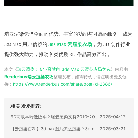
瑞云渲染凭借全面的优势、丰富的功能与可靠的服务，成为
3ds Max 用户信赖的
3ds Max 云渲染农场
，为 3D 创作行业
提供强大助力，推动各类优质 3D 作品高效产出 。
本文《
瑞云渲染：专业高效的 3ds Max 云渲染农场之选
》内容由
Renderbus瑞云渲染农场
整理发布，如需转载，请注明出处及链
接：
https://www.renderbus.com/share/
post-id-2386
/
相关阅读推荐:
3D高版本转低版本？瑞云渲染支持2010-2025版本一键转换
2025-04-17
【云渲染百科】3dmax图片怎么渲染？3dmax渲染出图步骤全流程盘点
2025-03-21