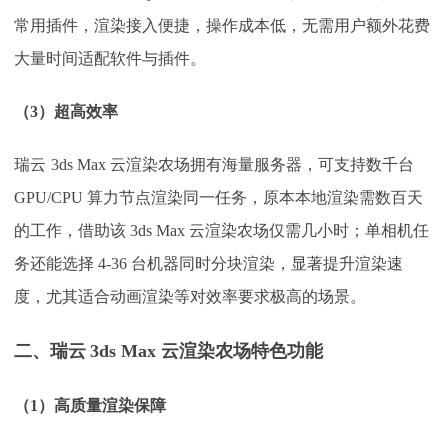
常用插件，渲染接入便捷，操作成本低，无需用户额外花费
大量时间适配软件与插件。
（
3
）
超高效率
瑞云
3ds Max 云渲染农场拥有海量服务器，可支持数千台
GPU/CPU 算力节点渲染同一任务，原本本地渲染需数百天
的工作，借助该 3ds Max 云渲染农场仅需几小时；单相机任
务还能选择 4-36 台机器同时分块渲染，显著提升渲染速
度，尤其适合动画渲染等对效率要求极高的场景。
二、瑞云
3ds Max 云渲染农场特色功能
（
1
）
高质量渲染保障