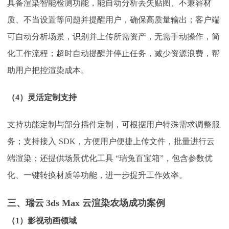
具备渲染智能检测功能，能自动分析丢失贴图、不兼容材
质、不当设置等问题并提醒用户，确保高质量输出；客户端
可自动分析场景，识别并上传所需资产，无需手动操作，简
化工作流程；超时自动提醒并停止任务，减少资源浪费，帮
助用户把控渲染成本。
（
4
）
灵活定制支持
支持功能定制与部分插件定制，可根据用户特殊需求调整服
务；支持接入
SDK，方便用户便捷上传文件，批量进行云
端渲染；还提供场景优化工具 “瑞兔百宝箱”，包含参数优
化、一键转换材质等功能，进一步提升工作效率。
三、瑞云
3ds Max 云渲染农场成功案例
（
1
）
影视动画领域