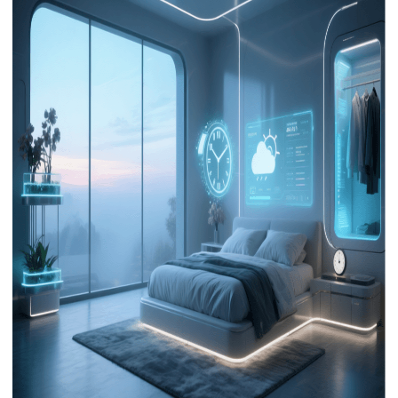
下载
动画客户端
动画客户端
动画客户端
动画客户端
动画客户端
动画客户端
效果图客户端
效果图客户端
效果图客户端
效果图客户端
效果图客户端
效果图客户端
帮助/教程
登录