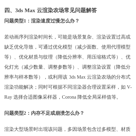
四、
3ds Max 云渲染农场常见问题解答
问题类型
1：
渲染速度过慢怎么办？
若动画序列渲染时间长，可能是场景复杂、渲染设置过高或
缺乏优化导致，可通过优化模型（减少面数、使用代理模型
等）、优化材质与纹理（降低分辨率、用压缩格式等）、优
化灯光（减少数量、调整参数等）、调整渲染设置（降低分
辨率与样本数等），或利用该
3ds Max 云渲染农场的分布式
渲染功能解决；同时可根据不同渲染器合理设置采样，如 V-
Ray 选择合适图像采样器，Corona 降低全局采样值等。
问题类型
2：
内存不足或崩溃怎么办？
渲染大型场景时出现该问题，多因场景包含过多模型、材质