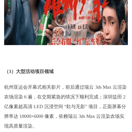
（
3
）
大型活动项目领域
杭州亚运会开幕式相关影片，前后通过瑞云
3ds Max 云渲染
农场渲染 6 遍，在交期紧急的情况下顺利完成；深圳盐田 2
亿像素超高清 LED 沉浸空间 “欻与无影” 项目，正面屏幕分
辨率达 10000×6000 像素，依赖瑞云 3ds Max 云渲染农场实
现高质量渲染。