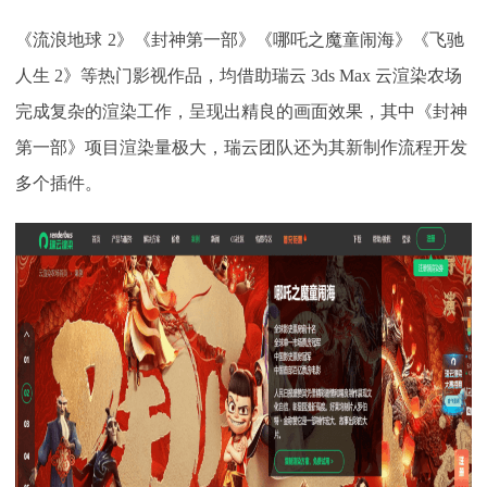
《流浪地球
2》《封神第一部》《哪吒之魔童闹海》《飞驰
人生 2》等热门影视作品，均借助瑞云 3ds Max 云渲染农场
完成复杂的渲染工作，呈现出精良的画面效果，其中《封神
第一部》项目渲染量极大，瑞云团队还为其新制作流程开发
多个插件。