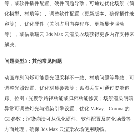
等，或软件插件配置、硬件问题导致，可通过优化场景（简
化模型、材质等）、调整软件配置（更新版本、确保插件兼
容等）、优化硬件（关闭占用内存程序、更新显卡驱动
等），或借助瑞云
3ds Max 云渲染农场获得更多内存支持来
解决。
问题类型
3：
其他常见问题
动画序列闪烁可能是光照采样不一致、材质问题等导致，可
调整光照设置、优化材质参数等；贴图丢失可通过资源追
踪、位图
/ 光度学路径功能或归档功能修复；场景渲染明暗
异常可调整灯光与渲染引擎设置，优化 V-Ray、Corona 的
GI 参数；渲染崩溃可从优化硬件、软件配置及简化场景等
方面处理，确保 3ds Max 云渲染农场使用顺畅。