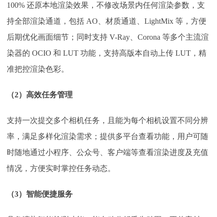
100% 还原本地渲染效果，不修改场景内任何渲染参数，支
持全部渲染通道，包括 AO、材质通道、LightMix 等，方便
后期优化画面细节；同时支持 V-Ray、Corona 等多个主流渲
染器的 OCIO 和 LUT 功能，支持高版本自动上传 LUT，精
准把控渲染色彩。
（
2
）
高效任务管理
支持一次提交多个相机任务，且能为每个相机设置不同分辨
率，满足多样化渲染需求；提供多平台查看功能，用户可随
时随地通过小程序、公众号、客户端等查看渲染进度及充值
情况，方便实时掌控任务动态。
（
3
）
智能便捷服务