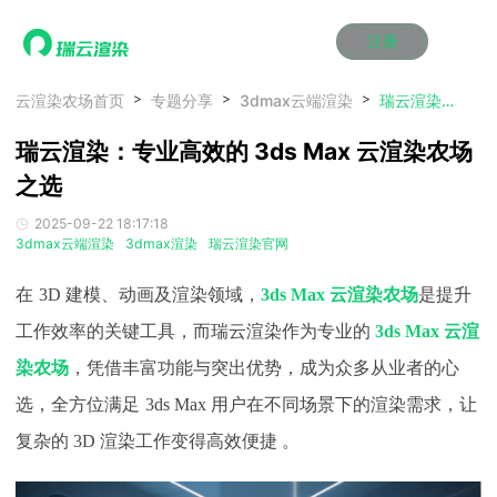
注册
动画渲染
动画渲染
动画渲染
动画渲染
动画渲染
动画渲染
首页
云渲染农场首页
专题分享
3dmax云端渲染
瑞云渲染：专业高效的 3ds Max 云渲染农场之选
效果图渲染
效果图渲染
效果图渲染
效果图渲染
效果图渲染
效果图渲染
瑞云渲染：专业高效的 3ds Max 云渲染农场
Maya云渲染方案
Maya云渲染方案
Maya云渲染方案
Maya云渲染方案
Maya云渲染方案
Maya云渲染方案
产品服务
云制作
云制作
云制作
云制作
云制作
云制作
之选
3ds Max云渲染方案
3ds Max云渲染方案
3ds Max云渲染方案
3ds Max云渲染方案
3ds Max云渲染方案
3ds Max云渲染方案
云渲染管理系统
云渲染管理系统
云渲染管理系统
云渲染管理系统
云渲染管理系统
云渲染管理系统
解决方案
2025-09-22 18:17:18
Cinema 4D云渲染方案
Cinema 4D云渲染方案
Cinema 4D云渲染方案
Cinema 4D云渲染方案
Cinema 4D云渲染方案
Cinema 4D云渲染方案
瑞兔百宝箱
瑞兔百宝箱
瑞兔百宝箱
瑞兔百宝箱
瑞兔百宝箱
瑞兔百宝箱
3dmax云端渲染
3dmax渲染
瑞云渲染官网
动画价格
动画价格
动画价格
动画价格
动画价格
动画价格
价格
Blender 云渲染方案
Blender 云渲染方案
Blender 云渲染方案
Blender 云渲染方案
Blender 云渲染方案
Blender 云渲染方案
AI视频插帧
AI视频插帧
AI视频插帧
AI视频插帧
AI视频插帧
AI视频插帧
效果图价格
效果图价格
效果图价格
效果图价格
效果图价格
效果图价格
在
3D 建模、动画及渲染领域，
3ds Max 云渲染农场
是提升
案例
Maya AI渲染方案
Maya AI渲染方案
Maya AI渲染方案
Maya AI渲染方案
Maya AI渲染方案
Maya AI渲染方案
云制作价格
云制作价格
云制作价格
云制作价格
云制作价格
云制作价格
新闻资讯
新闻资讯
新闻资讯
新闻资讯
新闻资讯
新闻资讯
工作效率的关键工具，而瑞云渲染作为专业的
3ds Max 云渲
资讯&赛事
染农场
，凭借丰富功能与突出优势，成为众多从业者的
心
渲染百科
渲染百科
渲染百科
渲染百科
渲染百科
渲染百科
云渲染优惠攻略
云渲染优惠攻略
云渲染优惠攻略
云渲染优惠攻略
云渲染优惠攻略
云渲染优惠攻略
选，全方位满足
3ds Max 用户在不同场景下的渲染需求，让
渲染大赛
渲染大赛
渲染大赛
渲染大赛
渲染大赛
渲染大赛
特惠专区
复杂的 3D 渲染工作变得高效便捷 。
青云平台
青云平台
青云平台
青云平台
青云平台
青云平台
泛CG交流会
泛CG交流会
泛CG交流会
泛CG交流会
泛CG交流会
泛CG交流会
关于我们
教育优惠
教育优惠
教育优惠
教育优惠
教育优惠
教育优惠