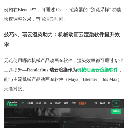
例如在
Blender中，可通过 Cycles 渲染器的 “预览采样” 功能
快速调整效果，节省渲染时间。
技巧
5、瑞云渲染助力：机械动画云渲染软件提升效
率​
无论使用哪款机械产品动画
3d软件，渲染效率都可通过专业
工具提升—
Renderbus 瑞云渲染作为
机械动画云渲染软件
，
能与主流机械产品动画
3d软件（Maya、Blender、3ds Max）
无缝对接。