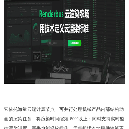
它依托海量云端计算节点，可并行处理机械产品内部结构动
画的渲染任务，将渲染时间缩短
80%以上；同时支持实时监
控渲染进度，新手也能轻松操作，无需担忧本地硬件性能不