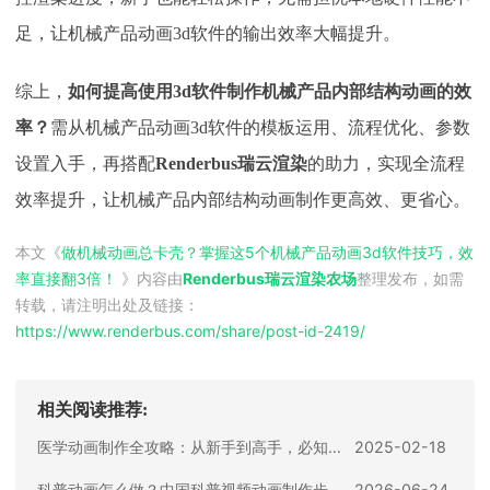
足，让机械产品动画3d软件的输出效率大幅提升。​
综上，
如何提高使用
3d软件制作机械产品内部结构动画的效
率？
需从机械产品动画
3d软件的模板运用、流程优化、参数
设置入手，再搭配
Renderbus瑞云渲染
的助力，实现全流程
效率提升，让机械产品内部结构动画制作更高效、更省心。
本文《
做机械动画总卡壳？掌握这5个机械产品动画3d软件技巧，效
率直接翻3倍！
》内容由
Renderbus瑞云渲染农场
整理发布，如需
转载，请注明出处及链接：
https://www.renderbus.com/share/
post-id-2419
/
相关阅读推荐:
医学动画制作全攻略：从新手到高手，必知的软件与技巧
2025-02-18
科普动画怎么做？中国科普视频动画制作步骤及工具全攻略！
2026-06-24