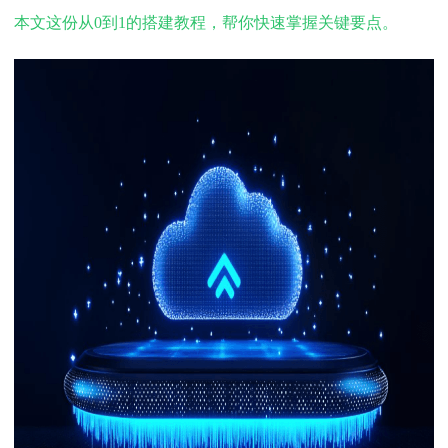
本文这份从
0到1的搭建教程，帮你快速掌握关键要点。
下载
动画客户端
动画客户端
动画客户端
动画客户端
动画客户端
动画客户端
效果图客户端
效果图客户端
效果图客户端
效果图客户端
效果图客户端
效果图客户端
帮助/教程
登录