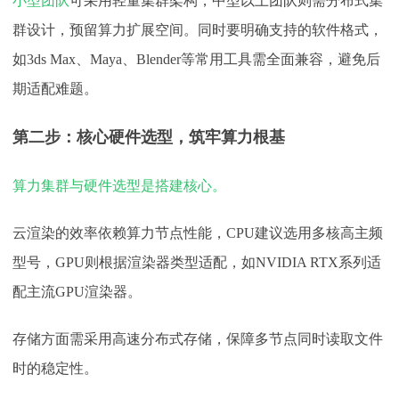
小型团队
可采用轻量集群架构，中型以上团队则需分布式集
群设计，预留算力扩展空间。同时要明确支持的软件格式，
如
3ds Max、Maya、Blender等常用工具需全面兼容，避免后
期适配难题。
第二步：核心硬件选型，筑牢算力根基
算力集群与硬件选型是搭建核心。
云渲染的效率依赖算力节点性能，
CPU建议选用多核高主频
型号，GPU则根据渲染器类型适配，如NVIDIA RTX系列适
配主流GPU渲染器。
存储方面需采用高速分布式存储，保障多节点同时读取文件
时的稳定性。