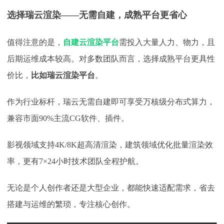
选择瑞云渲染——无需自建，成熟平台更省心
值得注意的是，
自建云渲染平台
需投入大量人力、物力，且
后期运维成本较高。对多数团队而言，选择成熟平台更具性
价比，
比如瑞云渲染平台
。
作为行业标杆，瑞云无需自建即可享受万核级分布式算力，
兼容市面
90%主流CG软件、插件。
影视领域支持
4K/8K超高清渲染，建筑领域优化批量渲染效
率，更有7×24小时技术团队全程护航。
无论是个人创作者还是大型企业，都能快速适配需求，省去
搭建与运维的繁琐，专注核心创作。