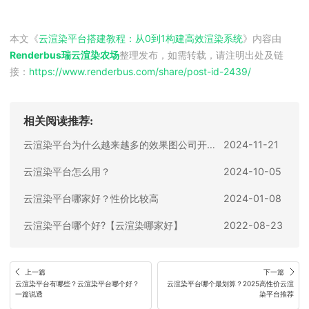
本文《
云渲染平台搭建教程：从0到1构建高效渲染系统
》内容由
Renderbus瑞云渲染农场
整理发布，如需转载，请注明出处及链
接：
https://www.renderbus.com/share/
post-id-2439
/
相关阅读推荐:
云渲染平台为什么越来越多的效果图公司开始使用？
2024-11-21
云渲染平台怎么用？
2024-10-05
云渲染平台哪家好？性价比较高
2024-01-08
云渲染平台哪个好?【云渲染哪家好】
2022-08-23
上一篇
下一篇
云渲染平台有哪些？云渲染平台哪个好？
云渲染平台哪个最划算？2025高性价云渲
一篇说透
染平台推荐