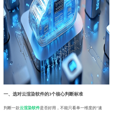
一、选对云渲染软件的
3个核心判断标准
判断一款
云渲染软件
是否好用，不能只看单一维度的
“速