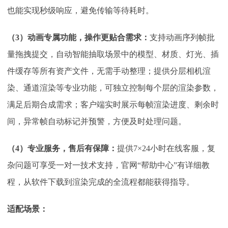
也能实现秒级响应，避免传输等待耗时。
（
3）动画专属功能，操作更贴合需求：
支持动画序列帧批
量拖拽提交，自动智能抽取场景中的模型、材质、灯光、插
件缓存等所有资产文件，无需手动整理；提供分层相机渲
染、通道渲染等专业功能，可独立控制每个层的渲染参数，
满足后期合成需求；客户端实时展示每帧渲染进度、剩余时
间，异常帧自动标记并预警，方便及时处理问题。
（
4）专业服务，售后有保障：
提供
7×24小时在线客服，复
杂问题可享受一对一技术支持，官网“帮助中心”有详细教
程，从软件下载到渲染完成的全流程都能获得指导。
适配场景：