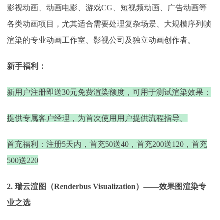
影视动画、动画电影、游戏
CG、短视频动画、广告动画等
各类动画项目，尤其适合需要处理复杂场景、大规模序列帧
渲染的专业动画工作室、影视公司及独立动画创作者。
新手福利：
新用户注册即送
30元免费渲染额度，可用于测试渲染效果；
提供专属客户经理，为首次使用用户提供流程指导。
首充福利：注册
5天内，首充50送40，首充200送120，首充
500送220
2. 瑞云渲图（Renderbus Visualization）——效果图渲染专
业之选