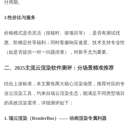
付周期。
3.性价比与服务
价格模式是否灵活（按核时、按项目等），是否有测试优
惠、阶梯定价等福利；同时客服响应速度、技术支持专业性
（如是否提供一对一问题排查），对新手尤为重要。
二、
2025主流云渲染软件测评：分场景精准推荐
结合上述标准，本文聚焦两大核心渲染场景，推荐对应的专
业云渲染工具，均来自瑞云渲染生态，能满足不同类型项目
的高效渲染需求，详细测评如下：
1. 瑞云渲染（RenderBus）—— 动画渲染专属利器