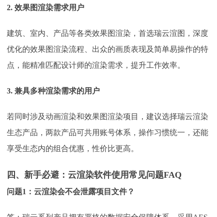
2. 效果图渲染需求用户
建筑、室内、产品等各类效果图渲染，首选瑞云渲图
，深度
优化的效果图渲染流程、出众的画质表现及简单易操作的特
点，能精准匹配设计师的渲染需求，提升工作效率。
3. 兼具多种渲染需求的用户
若同时涉及动画渲染和效果图渲染项目，建议选择瑞云渲染
生态产品，两款产品可共用账号体系，操作习惯统一，还能
享受生态内的组合优惠，性价比更高。
四、新手必避：云渲染软件使用常见问题
FAQ
问题
1：云渲染会不会泄露项目文件？