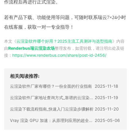
作流程后再进行正式渲染。
若有产品下载、功能使用等问题，可随时联系瑞云
7×24小时
在线客服，获取一对一专业指导！
本文《
云渲染软件哪个好用？2025主流工具测评与选型指南
》内容
由
Renderbus瑞云渲染农场
整理发布，如需转载，请注明出处及链
接：
https://www.renderbus.com/share/
post-id-2456
/
相关阅读推荐:
云渲染软件厂家有哪些？一份全面的行业指南
2025-11-18
云渲染软件厂家地址查询方式_靠谱的云渲染软件厂家有哪些
2025-11-19
云渲染下载流程指南_快速入门云渲染步骤解析
2025-11-20
Vray 渲染 GPU 加速：从原理到应用的超全攻略
2025-05-06