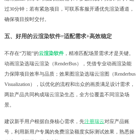
过
30分钟；若有紧急项目，可联系客服开通优先渲染通道，
确保项目按时交付。
五、好用的云渲染软件
=适配需求+高效稳定
不存在
“万能”的
云渲染软件
，精准匹配场景需求才是关键。
动画渲染选瑞云渲染（RenderBus），凭借专业动画渲染能
力保障项目效率与品质；效果图渲染选瑞云渲图（Renderbus
Visualization），以优化的流程和出众的画质满足设计需求，
两款产品共同构成瑞云渲染生态，全方位覆盖不同渲染场
景。
建议新手用户根据自身核心需求，先
注册瑞云
对应产品账
号，利用新用户专属的免费渲染额度实际测试效果，熟悉操