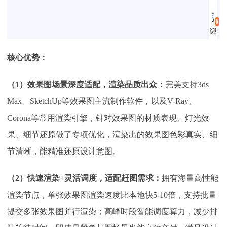
核心优势：
（
1）效果图场景深度适配，渲染品质出众：
完美支持
3ds
Max、SketchUp等效果图主流制作软件，以及V-Ray、
Corona等常用渲染引擎，针对效果图的材质表现、灯光效
果、细节还原做了专项优化，渲染出的效果图色彩真实、细
节清晰，能精准还原设计意图。
（
2）快速渲染+灵活调度，适配赶图需求：
拥有海量高性能
渲染节点，单张效果图渲染速度比本地快
5-10倍，支持批量
提交多张效果图并行渲染；高峰时段智能调度算力，减少排