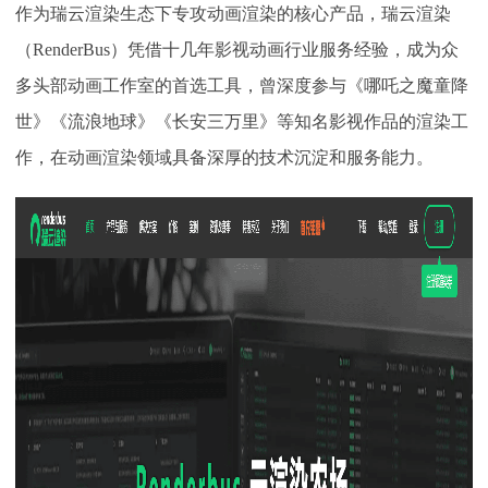
作为瑞云渲染生态下专攻动画渲染的核心产品，瑞云渲染
（
RenderBus）凭借十几年影视动画行业服务经验，成为众
多头部动画工作室的首选工具，曾深度参与《哪吒之魔童降
世》《流浪地球》《长安三万里》等知名影视作品的渲染工
作，在动画渲染领域具备深厚的技术沉淀和服务能力。