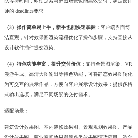
队等待时间，即使是紧急赶图场景也能高效交付，满足设计
师的 deadlines要求。
（
3）操作简单易上手，新手也能快速掌握：
客户端界面简
洁直观，针对效果图渲染流程优化了操作步骤，支持直接从
设计软件插件提交渲染。
（
4）特色功能丰富，提升交付价值：
支持全景图渲染、
VR
漫游生成、高清大图输出等特色功能，可将静态效果图转化
为可交互的展示作品，方便向客户展示设计效果；提供多格
式输出选项，满足不同场景的交付需求。
适配场景：
建筑设计效果图、室内装修效果图、景观规划效果图、产品
设计效果图、商业空间效果图等各类效果图渲染项目，适合