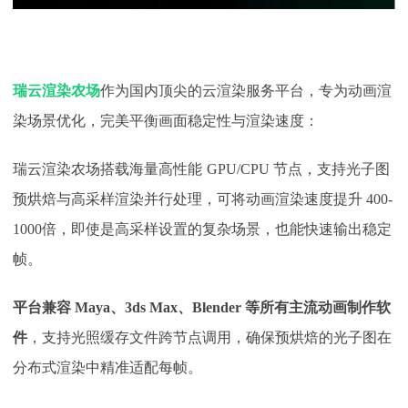
瑞云渲染农场
作为国内顶尖的云渲染服务平台，专为动画渲
染场景优化，完美平衡画面稳定性与渲染速度：
瑞云渲染农场搭载海量高性能
GPU/CPU 节点，支持光子图
预烘焙与高采样渲染并行处理，可将动画渲染速度提升
400
-
100
0
倍，即使是高采样设置的复杂场景，也能快速输出稳定
帧。
平台兼容
Maya、3ds Max、Blender 等所有主流动画制作软
件
，支持光照缓存文件跨节点调用，确保预烘焙的光子图在
分布式渲染中精准适配每帧。