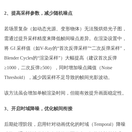
2、
提高采样参数，减少随机噪点
若场景复杂（如动态光源、变形物体）无法预烘焙光子图，
需通过提升采样精度来降低帧间噪点差异。在渲染设置中，
将
GI 采样值（如V-Ray的“首次反弹采样”“二次反弹采样”，
Blender Cycles的“渲染采样”）大幅提高（建议首次反弹
≥1000，二次反弹≥500），同时增加噪点阈值（Noise
Threshold），减少因采样不足导致的帧间光影波动。
该方法虽会增加单帧渲染时间，但能有效提升画面稳定性。
3、
开启时域降噪，优化帧间衔接
后期处理阶段，启用针对动画优化的时域（
Temporal）降噪