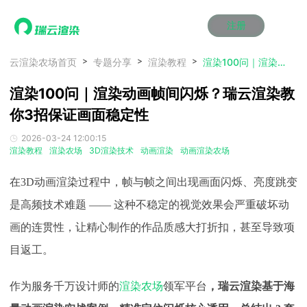
注册
动画渲染
动画渲染
动画渲染
动画渲染
动画渲染
动画渲染
首页
云渲染农场首页
专题分享
渲染教程
渲染100问｜渲染动画帧间闪烁？瑞云渲染教你3招保证画面稳定性
效果图渲染
效果图渲染
效果图渲染
效果图渲染
效果图渲染
效果图渲染
渲染100问｜渲染动画帧间闪烁？瑞云渲染教
Maya云渲染方案
Maya云渲染方案
Maya云渲染方案
Maya云渲染方案
Maya云渲染方案
Maya云渲染方案
产品服务
云制作
云制作
云制作
云制作
云制作
云制作
你3招保证画面稳定性
3ds Max云渲染方案
3ds Max云渲染方案
3ds Max云渲染方案
3ds Max云渲染方案
3ds Max云渲染方案
3ds Max云渲染方案
云渲染管理系统
云渲染管理系统
云渲染管理系统
云渲染管理系统
云渲染管理系统
云渲染管理系统
解决方案
2026-03-24 12:00:15
Cinema 4D云渲染方案
Cinema 4D云渲染方案
Cinema 4D云渲染方案
Cinema 4D云渲染方案
Cinema 4D云渲染方案
Cinema 4D云渲染方案
瑞兔百宝箱
瑞兔百宝箱
瑞兔百宝箱
瑞兔百宝箱
瑞兔百宝箱
瑞兔百宝箱
渲染教程
渲染农场
3D渲染技术
动画渲染
动画渲染农场
动画价格
动画价格
动画价格
动画价格
动画价格
动画价格
价格
Blender 云渲染方案
Blender 云渲染方案
Blender 云渲染方案
Blender 云渲染方案
Blender 云渲染方案
Blender 云渲染方案
AI视频插帧
AI视频插帧
AI视频插帧
AI视频插帧
AI视频插帧
AI视频插帧
效果图价格
效果图价格
效果图价格
效果图价格
效果图价格
效果图价格
在
3D动画渲染过程中，帧与帧之间出现画面闪烁、亮度跳变
案例
Maya AI渲染方案
Maya AI渲染方案
Maya AI渲染方案
Maya AI渲染方案
Maya AI渲染方案
Maya AI渲染方案
云制作价格
云制作价格
云制作价格
云制作价格
云制作价格
云制作价格
新闻资讯
新闻资讯
新闻资讯
新闻资讯
新闻资讯
新闻资讯
是高频技术难题 —— 这种不稳定的视觉效果会严重破坏动
资讯&赛事
画的连贯性，让精心制作的作品质感大打折扣，甚至导致项
渲染百科
渲染百科
渲染百科
渲染百科
渲染百科
渲染百科
云渲染优惠攻略
云渲染优惠攻略
云渲染优惠攻略
云渲染优惠攻略
云渲染优惠攻略
云渲染优惠攻略
目返工。
渲染大赛
渲染大赛
渲染大赛
渲染大赛
渲染大赛
渲染大赛
特惠专区
青云平台
青云平台
青云平台
青云平台
青云平台
青云平台
泛CG交流会
泛CG交流会
泛CG交流会
泛CG交流会
泛CG交流会
泛CG交流会
作为服务千万设计师的
渲染农场
领军平台
，瑞云渲染基于海
关于我们
教育优惠
教育优惠
教育优惠
教育优惠
教育优惠
教育优惠