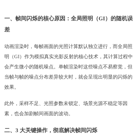
一、帧间闪烁的核心原因：全局照明（
GI）的随机误
差​
动画渲染时，每帧画面的光照计算默认独立进行，而全局照
明（
GI）作为模拟真实光影反射的核心技术，其计算过程中
会产生微小的随机噪点。单帧渲染时这些噪点不易察觉，但
当帧与帧的噪点分布差异较大时，就会呈现出明显的闪烁的
效果。
此外，采样不足、光照参数未锁定、场景光源不稳定等因
素，也会加剧帧间画面的波动。
二、
3 大关键操作，彻底解决帧间闪烁​