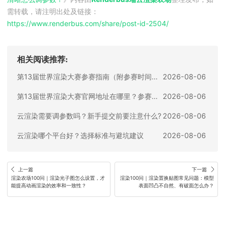
需转载，请注明出处及链接：
https://www.renderbus.com/share/
post-id-2504
/
相关阅读推荐:
第13届世界渲染大赛参赛指南（附参赛时间、参赛要求、赛事奖励等）
2026-08-06
第13届世界渲染大赛官网地址在哪里？参赛入口与信息整理
2026-08-06
云渲染需要调参数吗？新手提交前要注意什么?
2026-08-06
云渲染哪个平台好？选择标准与避坑建议
2026-08-06
上一篇
下一篇
渲染农场100问｜渲染光子图怎么设置，才
渲染100问｜渲染置换贴图常见问题：模型
能提高动画渲染的效率和一致性？
表面凹凸不自然、有破面怎么办？