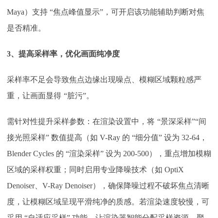
Maya）支持 “焦点峰值显示”，可开启该功能辅助判断对焦
是否精准。​
3、
提高采样率，优化画面纯净度
采样率不足会导致焦点边缘出现噪点、模糊区域颗粒感严
重，让画面显得
“脏污”。
需针对性提升采样参数：在渲染设置中，将
“景深采样”“间
接光照采样” 数值提高（如 V-Ray 的 “细分值” 设为 32-64，
Blender Cycles 的 “渲染采样” 设为 200-500），重点增加模糊
区域的采样权重；同时启用专业降噪技术（如 OptiX
Denoiser、V-Ray Denoiser），确保降噪过程不破坏焦点清晰
度，让模糊区域呈现平滑纯净的质感。若渲染速度较慢，可
采用 “自适应采样” 功能，让渲染器智能分配采样资源，聚