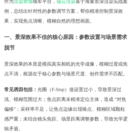
作为
渲染农场
领军平台，
瑞云渲染
基于海量景深渲染实战案
例，总结出针对性的参数调节方案，帮你精准控制景深效
果，实现焦点清晰、模糊自然的理想画面。
一、景深效果不佳的核心原因：参数设置与场景需求
脱节
景深效果的本质是模拟真实相机的光学成像，模糊过度或焦
点不清，根源在于核心参数与场景尺度、创作需求不匹配。
常见诱因包括：
光圈（
F-Stop）值设置过小，导致景深过
浅、模糊范围过大；焦点距离未精准定位主体，造成 “对焦
偏移”；采样率不足，让焦点边缘出现噪点、模糊区域颗粒
感严重；未结合镜头焦距、场景距离调整参数，导致光学逻
辑矛盾。