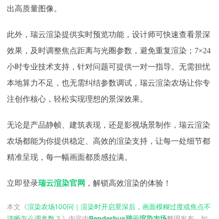
出高质量图像。
此外，瑞云渲染提供实时预览功能，设计师可快速查看景深
效果，及时调整焦点距离与光圈参数，避免重复渲染；
7×24
小时专业技术支持，针对问题可提供一对一指导。无需担忧
本地算力不足，也无需纠结参数调试，瑞云渲染农场让你专
注创作核心，轻松实现理想的景深效果。​
无论是产品静帧、建筑表现，还是影视场景制作，瑞云渲染
农场都能为你提供稳定、高效的渲染支持，让每一处细节都
精准呈现，每一幅画面都质感拉满。
立即登录
瑞云渲染官网
，解锁高效渲染的体验！
本文《
渲染农场100问｜渲染时开启景深后，画面模糊过度或焦点不
清晰怎么调参数？
》内容由
Renderbus瑞云渲染农场
整理发布，如