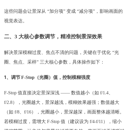
这些问题会让景深从
“加分项” 变成 “减分项”，影响画面的
视觉表达。​
二、
3 大核心参数调节，精准控制景深效果
解决景深模糊过度、焦点不清的问题，关键在于优化
“光
圈、焦点、采样” 三大核心参数，具体操作如下：​
1、
调节
F-Stop（光圈）值，控制模糊强度
F-Stop 值直接决定景深深浅 —— 数值越小（如 f/1.4、
f/2.8），光圈越大，景深越浅，模糊效果越强；数值越大
（如 f/8、f/16），光圈越小，景深越深，画面整体越清晰。
若模糊过度，需增大 F-Stop 值（建议设为 f/4-f/11），缩小