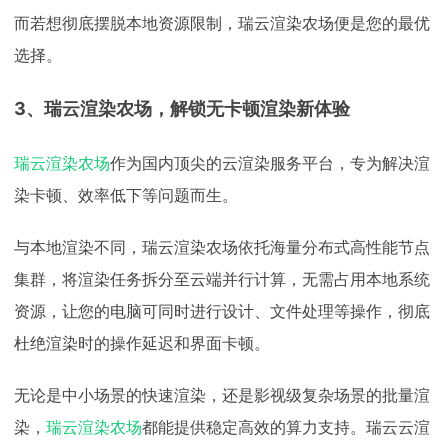
而若想彻底摆脱本地资源限制，瑞云渲染农场便是您的最优
选择。
3、瑞云渲染农场，解锁无卡顿渲染新体验
瑞云渲染农场
作为国内顶尖的云渲染服务平台，专为解决渲
染卡顿、效率低下等问题而生。
与本地渲染不同，瑞云渲染农场依托海量分布式高性能节点
集群，将渲染任务拆分至云端并行计算，无需占用本地系统
资源，让您的电脑可同时进行设计、文件处理等操作，彻底
杜绝渲染时的操作延迟和界面卡顿。
无论是中小场景的快速渲染，还是影视级复杂场景的批量渲
染，
瑞云渲染农场
都能提供稳定高效的算力支持。瑞云云渲