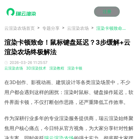
注册
动画渲染
动画渲染
动画渲染
动画渲染
动画渲染
动画渲染
首页
云渲染农场首页
专题分享
云渲染农场
渲染卡顿致命！鼠标键盘延迟？3步缓解+云渲染农场终极解法
效果图渲染
效果图渲染
效果图渲染
效果图渲染
效果图渲染
效果图渲染
渲染卡顿致命！鼠标键盘延迟？3步缓解+云
Maya云渲染方案
Maya云渲染方案
Maya云渲染方案
Maya云渲染方案
Maya云渲染方案
Maya云渲染方案
产品服务
云制作
云制作
云制作
云制作
云制作
云制作
渲染农场终极解法
3ds Max云渲染方案
3ds Max云渲染方案
3ds Max云渲染方案
3ds Max云渲染方案
3ds Max云渲染方案
3ds Max云渲染方案
云渲染管理系统
云渲染管理系统
云渲染管理系统
云渲染管理系统
云渲染管理系统
云渲染管理系统
解决方案
2026-03-26 11:25:57
Cinema 4D云渲染方案
Cinema 4D云渲染方案
Cinema 4D云渲染方案
Cinema 4D云渲染方案
Cinema 4D云渲染方案
Cinema 4D云渲染方案
瑞兔百宝箱
瑞兔百宝箱
瑞兔百宝箱
瑞兔百宝箱
瑞兔百宝箱
瑞兔百宝箱
云渲染农场
3D渲染技术
渲染教程
渲染卡顿
动画价格
动画价格
动画价格
动画价格
动画价格
动画价格
价格
Blender 云渲染方案
Blender 云渲染方案
Blender 云渲染方案
Blender 云渲染方案
Blender 云渲染方案
Blender 云渲染方案
AI视频插帧
AI视频插帧
AI视频插帧
AI视频插帧
AI视频插帧
AI视频插帧
效果图价格
效果图价格
效果图价格
效果图价格
效果图价格
效果图价格
在3D创作、影视动画、建筑设计等各类渲染场景中，不少
案例
Maya AI渲染方案
Maya AI渲染方案
Maya AI渲染方案
Maya AI渲染方案
Maya AI渲染方案
Maya AI渲染方案
用户都会遇到这样的困扰：渲染时鼠标、键盘操作延迟，软
云制作价格
云制作价格
云制作价格
云制作价格
云制作价格
云制作价格
新闻资讯
新闻资讯
新闻资讯
新闻资讯
新闻资讯
新闻资讯
件界面卡顿，不仅打断创作思路，还严重降低工作效率。
资讯&赛事
渲染百科
渲染百科
渲染百科
渲染百科
渲染百科
渲染百科
云渲染优惠攻略
云渲染优惠攻略
云渲染优惠攻略
云渲染优惠攻略
云渲染优惠攻略
云渲染优惠攻略
渲染大赛
渲染大赛
渲染大赛
渲染大赛
渲染大赛
渲染大赛
特惠专区
作为深耕行业多年的专业渲染服务提供商，瑞云渲染始终聚
青云平台
青云平台
青云平台
青云平台
青云平台
青云平台
泛CG交流会
泛CG交流会
泛CG交流会
泛CG交流会
泛CG交流会
泛CG交流会
焦用户核心痛点，今日特从官方视角，为大家分享针对性解
关于我们
教育优惠
教育优惠
教育优惠
教育优惠
教育优惠
教育优惠
决方案，同时依托
瑞云渲染农场
的强大实力，彻底帮大家摆