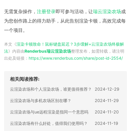
无需复杂操作，
注册登录
即可参与活动，让
瑞云渲染农场
成
为您创作路上的得力助手，从此告别渲染卡顿，高效完成每
一个项目。
本文《
渲染卡顿致命！鼠标键盘延迟？3步缓解+云渲染农场终极解
法
》内容由
Renderbus瑞云渲染农场
整理发布，如需转载，请注明
出处及链接：
https://www.renderbus.com/share/
post-id-2554
/
相关阅读推荐:
云渲染农场和个人渲染农场，谁更值得推荐？
2024-12-29
云渲染农场与多机农场区别在哪？
2024-11-29
云渲染农场与ue远程渲染是指同一个意思吗
2024-11-20
云渲染农场有什么好处，值得我们使用吗？
2024-11-19