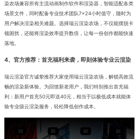
染农场兼容所有主流动画制作软件和渲染器，智能适配各类
场景文件，同时配备专业技术团队7×24小时值守，随时为
用户解决渲染相关难题。选择瑞云渲染农场，不仅能摆脱卡
顿困扰，还能将渲染效率提升数倍，让每一份创作都能快速
落地。
4、官方推荐：首充福利来袭，即刻体验专业云渲染
瑞云渲染官方诚挚推荐大家使用瑞云渲染农场，解锁高效流
畅的渲染新体验。为回馈新老用户，我们特别推出首充福
利：新用户首充50元即送40元，相当于以极低成本就能体
验专业级云渲染服务，轻松降低创作成本。