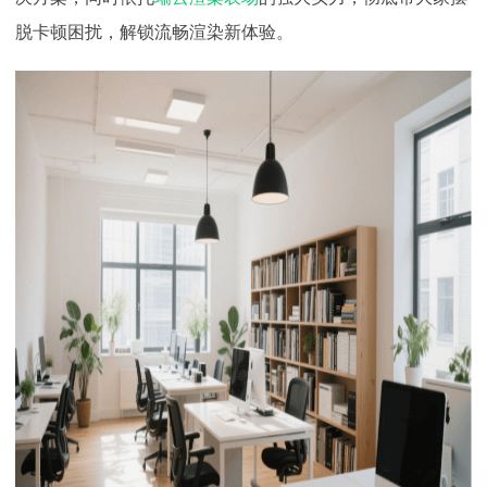
下载
脱卡顿困扰，解锁流畅渲染新体验。
动画客户端
动画客户端
动画客户端
动画客户端
动画客户端
动画客户端
效果图客户端
效果图客户端
效果图客户端
效果图客户端
效果图客户端
效果图客户端
帮助/教程
登录