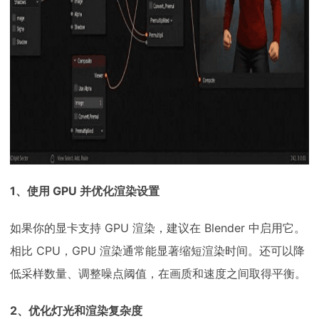
1、使用 GPU 并优化渲染设置
如果你的显卡支持 GPU 渲染，建议在 Blender 中启用它。
相比 CPU，GPU 渲染通常能显著缩短渲染时间。还可以降
低采样数量、调整噪点阈值，在画质和速度之间取得平衡。
2、优化灯光和渲染复杂度