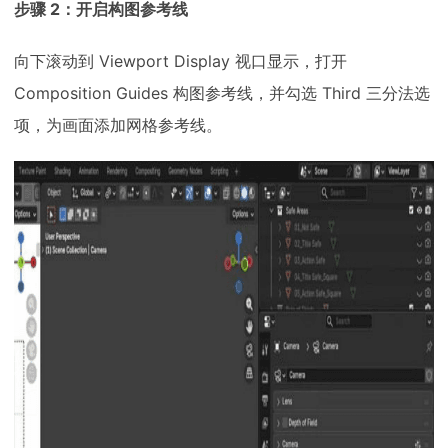
步骤 2：开启构图参考线
向下滚动到 Viewport Display 视口显示，打开
Composition Guides 构图参考线，并勾选 Third 三分法选
项，为画面添加网格参考线。