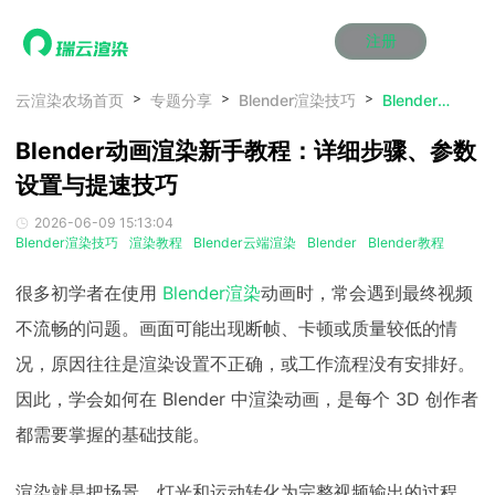
注册
动画渲染
动画渲染
动画渲染
动画渲染
动画渲染
动画渲染
首页
云渲染农场首页
专题分享
Blender渲染技巧
Blender动画渲染新手教程：详细步骤、参数设置与提速技巧
效果图渲染
效果图渲染
效果图渲染
效果图渲染
效果图渲染
效果图渲染
Blender动画渲染新手教程：详细步骤、参数
Maya云渲染方案
Maya云渲染方案
Maya云渲染方案
Maya云渲染方案
Maya云渲染方案
Maya云渲染方案
产品服务
云制作
云制作
云制作
云制作
云制作
云制作
设置与提速技巧
3ds Max云渲染方案
3ds Max云渲染方案
3ds Max云渲染方案
3ds Max云渲染方案
3ds Max云渲染方案
3ds Max云渲染方案
云渲染管理系统
云渲染管理系统
云渲染管理系统
云渲染管理系统
云渲染管理系统
云渲染管理系统
解决方案
2026-06-09 15:13:04
Cinema 4D云渲染方案
Cinema 4D云渲染方案
Cinema 4D云渲染方案
Cinema 4D云渲染方案
Cinema 4D云渲染方案
Cinema 4D云渲染方案
瑞兔百宝箱
瑞兔百宝箱
瑞兔百宝箱
瑞兔百宝箱
瑞兔百宝箱
瑞兔百宝箱
Blender渲染技巧
渲染教程
Blender云端渲染
Blender
Blender教程
动画价格
动画价格
动画价格
动画价格
动画价格
动画价格
价格
Blender 云渲染方案
Blender 云渲染方案
Blender 云渲染方案
Blender 云渲染方案
Blender 云渲染方案
Blender 云渲染方案
AI视频插帧
AI视频插帧
AI视频插帧
AI视频插帧
AI视频插帧
AI视频插帧
效果图价格
效果图价格
效果图价格
效果图价格
效果图价格
效果图价格
很多初学者在使用
Blender渲染
动画时，常会遇到最终视频
案例
Maya AI渲染方案
Maya AI渲染方案
Maya AI渲染方案
Maya AI渲染方案
Maya AI渲染方案
Maya AI渲染方案
不流畅的问题。画面可能出现断帧、卡顿或质量较低的情
云制作价格
云制作价格
云制作价格
云制作价格
云制作价格
云制作价格
新闻资讯
新闻资讯
新闻资讯
新闻资讯
新闻资讯
新闻资讯
况，原因往往是渲染设置不正确，或工作流程没有安排好。
资讯&赛事
渲染百科
渲染百科
渲染百科
渲染百科
渲染百科
渲染百科
因此，学会如何在 Blender 中渲染动画，是每个 3D 创作者
云渲染优惠攻略
云渲染优惠攻略
云渲染优惠攻略
云渲染优惠攻略
云渲染优惠攻略
云渲染优惠攻略
渲染大赛
渲染大赛
渲染大赛
渲染大赛
渲染大赛
渲染大赛
特惠专区
都需要掌握的基础技能。
青云平台
青云平台
青云平台
青云平台
青云平台
青云平台
泛CG交流会
泛CG交流会
泛CG交流会
泛CG交流会
泛CG交流会
泛CG交流会
关于我们
教育优惠
教育优惠
教育优惠
教育优惠
教育优惠
教育优惠
渲染就是把场景、灯光和运动转化为完整视频输出的过程。