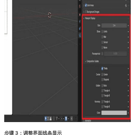
步骤 3：调整界面线条显示