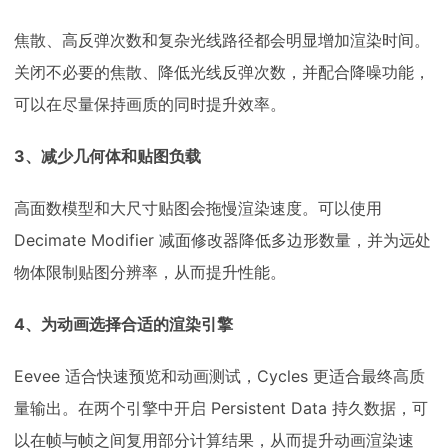
焦散、高反弹次数和复杂光线路径都会明显增加渲染时间。
关闭不必要的焦散、降低光线反弹次数，并配合降噪功能，
可以在尽量保持画质的同时提升效率。
3、减少几何体和贴图负载
高面数模型和大尺寸贴图会拖慢渲染速度。可以使用
Decimate Modifier 减面修改器降低多边形数量，并为远处
物体限制贴图分辨率，从而提升性能。
4、为动画选择合适的渲染引擎
Eevee 适合快速预览和动画测试，Cycles 更适合最终高质
量输出。在两个引擎中开启 Persistent Data 持久数据，可
以在帧与帧之间复用部分计算结果，从而提升动画渲染速