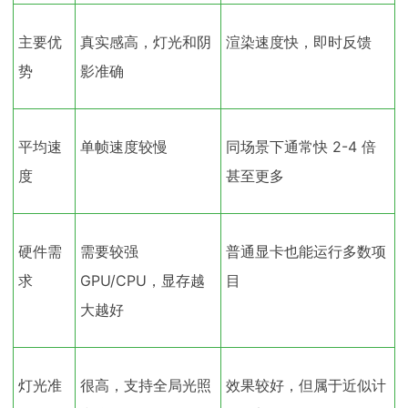
主要优
真实感高，灯光和阴
渲染速度快，即时反馈
势
影准确
平均速
单帧速度较慢
同场景下通常快 2-4 倍
度
甚至更多
硬件需
需要较强
普通显卡也能运行多数项
求
GPU/CPU，显存越
目
大越好
灯光准
很高，支持全局光照
效果较好，但属于近似计