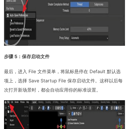
步骤 5：保存启动文件
最后，进入 File 文件菜单，将鼠标悬停在 Default 默认选
项上，选择 Save Startup File 保存启动文件。这样以后每
次打开新场景时，都会自动应用你的标准设置。