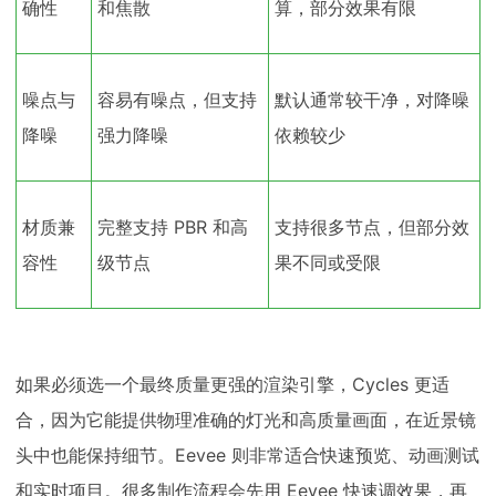
确性
和焦散
算，部分效果有限
噪点与
容易有噪点，但支持
默认通常较干净，对降噪
降噪
强力降噪
依赖较少
材质兼
完整支持 PBR 和高
支持很多节点，但部分效
容性
级节点
果不同或受限
如果必须选一个最终质量更强的渲染引擎，Cycles 更适
合，因为它能提供物理准确的灯光和高质量画面，在近景镜
头中也能保持细节。Eevee 则非常适合快速预览、动画测试
和实时项目。很多制作流程会先用 Eevee 快速调效果，再