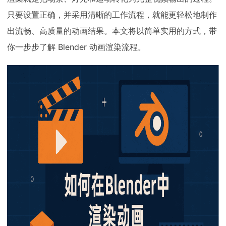
下载
只要设置正确，并采用清晰的工作流程，就能更轻松地制作
动画客户端
动画客户端
动画客户端
动画客户端
动画客户端
动画客户端
出流畅、高质量的动画结果。本文将以简单实用的方式，带
效果图客户端
效果图客户端
效果图客户端
效果图客户端
效果图客户端
效果图客户端
帮助/教程
你一步步了解 Blender 动画渲染流程。
登录