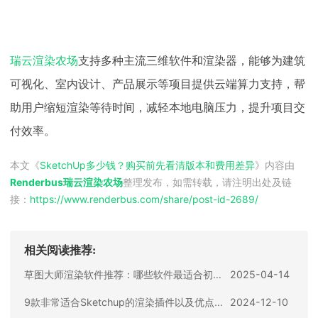
瑞云渲染农场
支持多种主流三维软件和渲染器，能够为建筑
可视化、室内设计、产品展示等项目提供云端算力支持，帮
助用户缩短渲染等待时间，减轻本地电脑压力，提升项目交
付效率。
本文《
SketchUp多少钱？购买前先看清版本和费用差异
》内容由
Renderbus瑞云渲染农场
整理发布，如需转载，请注明出处及链
接：
https://www.renderbus.com/share/
post-id-2689
/
相关阅读推荐:
草图大师渲染软件推荐：哪些软件最适合初学者使用？
2025-04-14
9款非常适合Sketchup的渲染插件以及优点介绍
2024-12-10