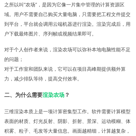
之所以叫“农场”，是因为它像一片集中管理的计算资源区
域。用户不需要自己购买大量电脑，只需要把工程文件提交
到平台，平台就会调用云端机器进行渲染。渲染完成后，用
户下载最终图片、序列帧或视频结果即可。
对于个人创作者来说，渲染农场可以弥补本地电脑性能不足
的问题；
对于工作室和团队来说，它可以在项目高峰期提供额外算
力，减少排队等待，提高交付效率。
二、为什么需要
渲染农场
？
三维渲染本质上是一项计算密集型工作。软件需要计算模型
表面的材质、灯光反射、阴影、折射、景深、运动模糊、体
积雾、粒子、毛发等大量信息。画面越精细，计算越复杂，