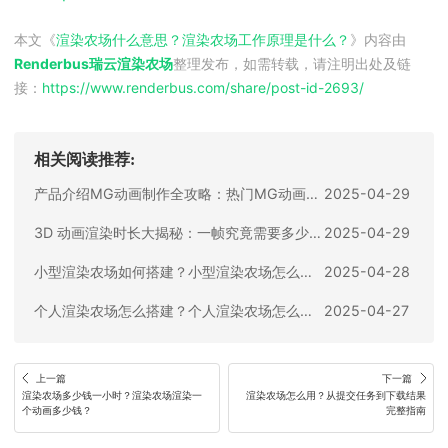
本文《
渲染农场什么意思？渲染农场工作原理是什么？
》内容由
Renderbus瑞云渲染农场
整理发布，如需转载，请注明出处及链
接：
https://www.renderbus.com/share/
post-id-2693
/
相关阅读推荐:
产品介绍MG动画制作全攻略：热门MG动画渲染软件推荐及使用指南
2025-04-29
3D 动画渲染时长大揭秘：一帧究竟需要多少分钟？
2025-04-29
小型渲染农场如何搭建？小型渲染农场怎么做？
2025-04-28
个人渲染农场怎么搭建？个人渲染农场怎么做？
2025-04-27
上一篇
下一篇
渲染农场多少钱一小时？渲染农场渲染一
渲染农场怎么用？从提交任务到下载结果
个动画多少钱？
完整指南