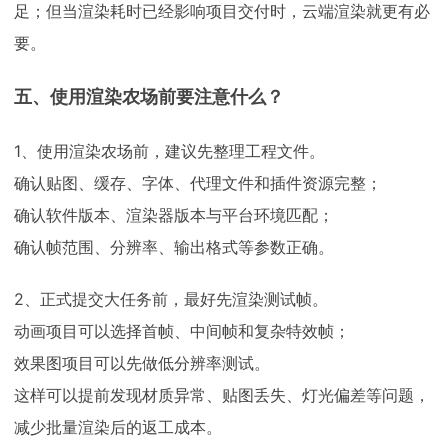
足；但当渲染耗时已经影响项目交付时，云端渲染就更有必
要。
五、使用渲染农场前要注意什么？
1、使用渲染农场前，建议先整理工程文件。
确认贴图、缓存、字体、代理文件和插件资源完整；
确认软件版本、渲染器版本与平台环境匹配；
确认帧范围、分辨率、输出格式等参数正确。
2、正式提交大任务前，最好先渲染测试帧。
动画项目可以选择首帧、中间帧和复杂特效帧；
效果图项目可以先做低分辨率测试。
这样可以提前发现材质异常、贴图丢失、灯光偏差等问题，
减少批量渲染后的返工成本。