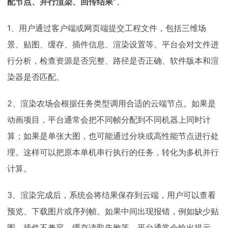
配节点、并行渲染、回传结果”
。
1、用户通过客户端或网页端提交工程文件，包括三维场
景、贴图、缓存、插件信息、渲染设置等。平台会对文件进
行分析，检查资源是否完整、路径是否正确、软件版本和渲
染器是否匹配。
2、渲染农场会根据任务类型调用合适的云端节点。如果是
动画项目，平台通常会把不同帧分配到不同机器上同时计
算；如果是单张大图，也可能通过分块或高性能节点进行处
理。这样可以把原本单机串行执行的任务，转化为多机并行
计算。
3、渲染完成后，系统会将结果保存到云端，用户可以查看
预览、下载图片或序列帧。如果中间出现报错，例如缺少贴
图、插件不兼容、缓存读取失败等，平台通常会给出提示，