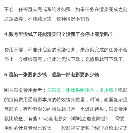
不会，任务渲染完成系统才扣费；如果任务在渲染完成之前
决定放弃，不继续渲染，这种情况不扣费
4.账号里没钱了还能渲染吗？没费了会停止渲染吗？
费用不够，不能开启新的渲染任务，未渲染完成的任务不会
停止，会继续渲完，但此时无法下载，充值后就可下载了。
5.渲染一张图多少钱，渲染一部电影要多少钱
图片渲染费用参考：
云渲染一张效果图多久，多少钱？
电影
的渲染费用受电影本身的特效镜头数量，时间，画面复杂度
等影响，有些电影如的特效就只是一个爆炸镜头，渲染费用
就比较低。有些3D动画电影如《哪吒之魔童降世》，需要
用到的计算量就比较大，一般影视渲染客户经理会给出渲染