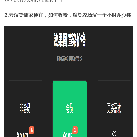
下载
动画客户端
动画客户端
动画客户端
动画客户端
动画客户端
动画客户端
2.云渲染哪家便宜，如何收费，渲染农场渲一个小时多少钱
效果图客户端
效果图客户端
效果图客户端
效果图客户端
效果图客户端
效果图客户端
帮助/教程
登录