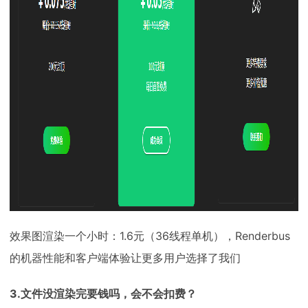
效果图渲染一个小时：1.6元（36线程单机），Renderbus
的机器性能和客户端体验让更多用户选择了我们
3.文件没渲染完要钱吗，会不会扣费？