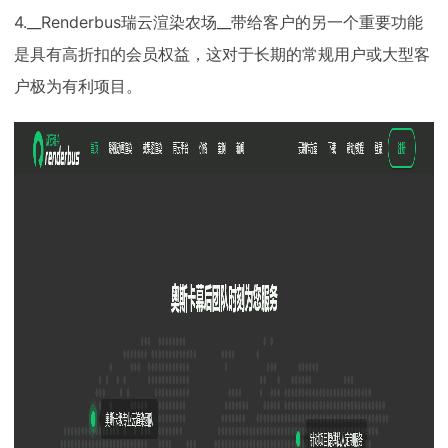
4.__Renderbus瑞云渲染农场__带给客户的另一个重要功能
是具有高折扣的会员权益，这对于长期的常规用户或大型客
户极为有利项目。