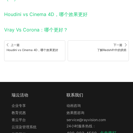
Houdini vs Cinema 4D，哪个效果更好
Vray Vs Corona：哪个更好？
上一篇
下一篇
Houdini vs Cinema 4D，哪个效果更好
了解Redshift中的烘焙
瑞云活动
联系我们
企业专享
动画咨询
教育优惠
效果图咨询
青云平台
service@rayvision.com
24小时服务热线：
云渲染管理系统
点击拨打