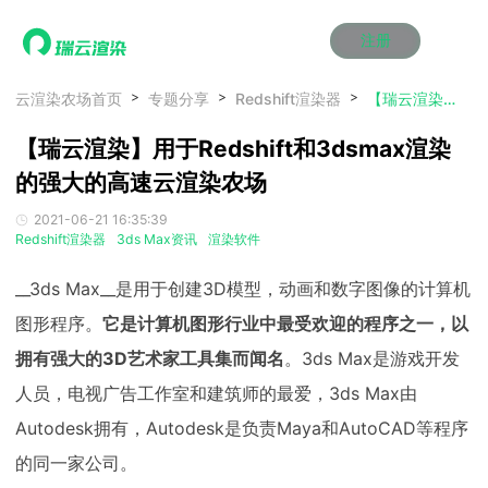
注册
动画渲染
动画渲染
动画渲染
动画渲染
动画渲染
动画渲染
首页
云渲染农场首页
专题分享
Redshift渲染器
【瑞云渲染】用于Redshift和3dsmax渲染的强大的高速云渲染农场
效果图渲染
效果图渲染
效果图渲染
效果图渲染
效果图渲染
效果图渲染
【瑞云渲染】用于Redshift和3dsmax渲染
Maya云渲染方案
Maya云渲染方案
Maya云渲染方案
Maya云渲染方案
Maya云渲染方案
Maya云渲染方案
产品服务
云制作
云制作
云制作
云制作
云制作
云制作
的强大的高速云渲染农场
3ds Max云渲染方案
3ds Max云渲染方案
3ds Max云渲染方案
3ds Max云渲染方案
3ds Max云渲染方案
3ds Max云渲染方案
云渲染管理系统
云渲染管理系统
云渲染管理系统
云渲染管理系统
云渲染管理系统
云渲染管理系统
解决方案
2021-06-21 16:35:39
Cinema 4D云渲染方案
Cinema 4D云渲染方案
Cinema 4D云渲染方案
Cinema 4D云渲染方案
Cinema 4D云渲染方案
Cinema 4D云渲染方案
瑞兔百宝箱
瑞兔百宝箱
瑞兔百宝箱
瑞兔百宝箱
瑞兔百宝箱
瑞兔百宝箱
Redshift渲染器
3ds Max资讯
渲染软件
动画价格
动画价格
动画价格
动画价格
动画价格
动画价格
价格
Blender 云渲染方案
Blender 云渲染方案
Blender 云渲染方案
Blender 云渲染方案
Blender 云渲染方案
Blender 云渲染方案
AI视频插帧
AI视频插帧
AI视频插帧
AI视频插帧
AI视频插帧
AI视频插帧
效果图价格
效果图价格
效果图价格
效果图价格
效果图价格
效果图价格
__3ds Max__是用于创建3D模型，动画和数字图像的计算机
案例
Maya AI渲染方案
Maya AI渲染方案
Maya AI渲染方案
Maya AI渲染方案
Maya AI渲染方案
Maya AI渲染方案
图形程序。
它是计算机图形行业中最受欢迎的程序之一，以
云制作价格
云制作价格
云制作价格
云制作价格
云制作价格
云制作价格
新闻资讯
新闻资讯
新闻资讯
新闻资讯
新闻资讯
新闻资讯
拥有强大的3D艺术家工具集而闻名
。3ds Max是游戏开发
资讯&赛事
渲染百科
渲染百科
渲染百科
渲染百科
渲染百科
渲染百科
人员，电视广告工作室和建筑师的最爱，3ds Max由
云渲染优惠攻略
云渲染优惠攻略
云渲染优惠攻略
云渲染优惠攻略
云渲染优惠攻略
云渲染优惠攻略
渲染大赛
渲染大赛
渲染大赛
渲染大赛
渲染大赛
渲染大赛
特惠专区
Autodesk拥有，Autodesk是负责Maya和AutoCAD等程序
青云平台
青云平台
青云平台
青云平台
青云平台
青云平台
泛CG交流会
泛CG交流会
泛CG交流会
泛CG交流会
泛CG交流会
泛CG交流会
的同一家公司。
关于我们
教育优惠
教育优惠
教育优惠
教育优惠
教育优惠
教育优惠