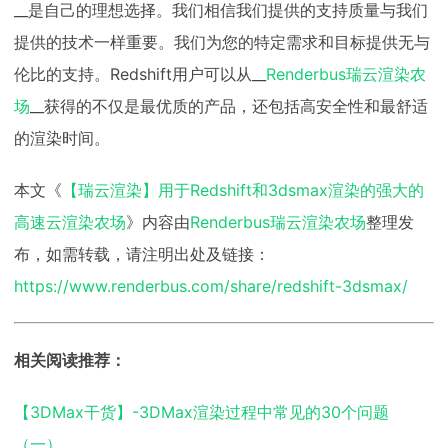
__是自己的理想选择。我们相信我们提供的支持质量与我们
提供的技术一样重要。我们为您的特定需求和目标提供无与
伦比的支持。Redshift用户可以从__
Renderbus瑞云渲染农
场
__获得的不仅是最优质的产品，还包括高安全性和最舒适
的渲染时间。
本文《
【瑞云渲染】用于Redshift和3dsmax渲染的强大的
高速云渲染农场
》内容由
Renderbus瑞云渲染农场
整理发
布，如需转载，请注明出处及链接：
https://www.renderbus.com/share/redshift-3dsmax/
相关阅读推荐：
【3DMax干货】-3DMax渲染过程中常见的30个问题
（一）