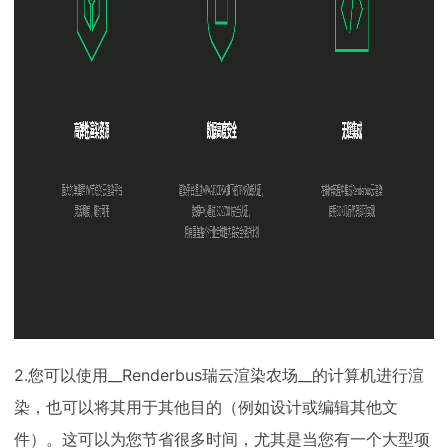
2.您可以使用__Renderbus瑞云渲染农场__的计算机进行渲
染，也可以将其用于其他目的（例如设计或编辑其他文
件）。这可以为您节省很多时间，尤其是当您有一个大型项