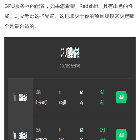
GPU服务器的配置，如果您希望__Redshift__具有出色的性
能，则应考虑这些配置。这也取决于你的项目规模来决定哪
个是最合适的。