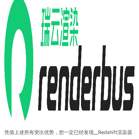
凭借上述所有突出优势，您一定已经发现__Redshift渲染器