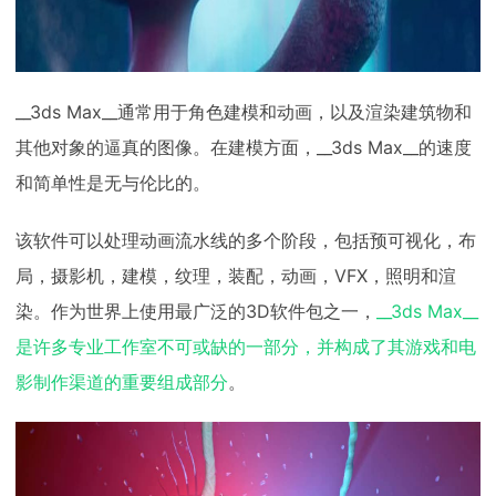
__3ds Max__通常用于角色建模和动画，以及渲染建筑物和
其他对象的逼真的图像。在建模方面，__3ds Max__的速度
和简单性是无与伦比的。
该软件可以处理动画流水线的多个阶段，包括预可视化，布
局，摄影机，建模，纹理，装配，动画，VFX，照明和渲
染。作为世界上使用最广泛的3D软件包之一，
__3ds Max__
是许多专业工作室不可或缺的一部分，并构成了其游戏和电
影制作渠道的重要组成部分
。