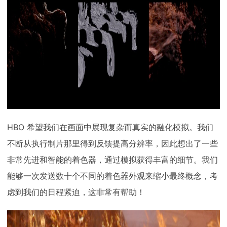
HBO 希望我们在画面中展现复杂而真实的融化模拟。我们
不断从执行制片那里得到反馈提高分辨率，因此想出了一些
非常先进和智能的着色器，通过模拟获得丰富的细节。我们
能够一次发送数十个不同的着色器外观来缩小最终概念，考
虑到我们的日程紧迫，这非常有帮助！