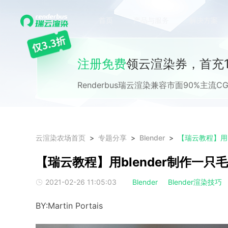
首页
产品与服务
解决方案
注册免费
领云渲染券，首充1
Renderbus瑞云渲染兼容市面90%主
云渲染农场首页
专题分享
Blender
【瑞云教程】用b
【瑞云教程】用blender制作一只
2021-02-26 11:05:03
Blender
Blender渲染技巧
BY:Martin Portais