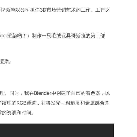
尔的一家视频游戏公司担任3D市场营销艺术的工作。工作之
ender渲染哟！）制作一只毛绒玩具哥斯拉的第二部
渲染。
r中处理。同时，我在Blender中创建了自己的着色器，以
纹理的RGB通道，并将发光，粗糙度和金属感合并
需的资源和时间。