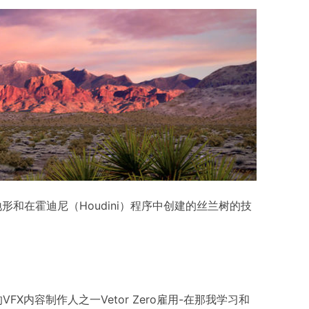
峡谷地形和在霍迪尼（Houdini）程序中创建的丝兰树的技
的VFX内容制作人之一Vetor Zero雇用-在那我学习和