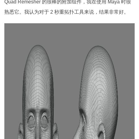
Quad Remesher 的很棒的附加组件，我在使用 Maya 时很
熟悉它。我认为对于 2 秒重拓扑工具来说，结果非常好。