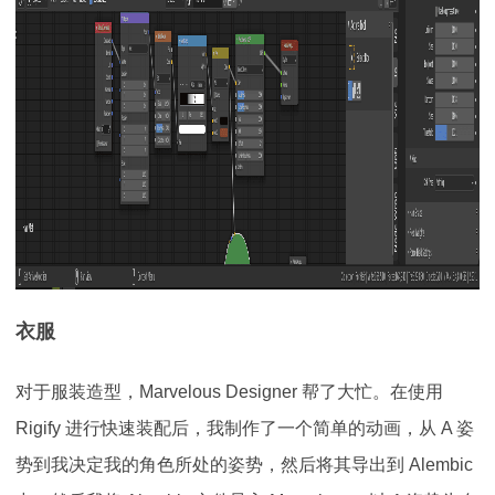
衣服
对于服装造型，Marvelous Designer 帮了大忙。在使用
Rigify 进行快速装配后，我制作了一个简单的动画，从 A 姿
势到我决定我的角色所处的姿势，然后将其导出到 Alembic