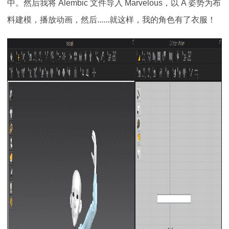
中。然后我将 Alembic 文件导入 Marvelous，以 A 姿势为布
料建模，播放动画，然后......就这样，我的角色有了衣服！