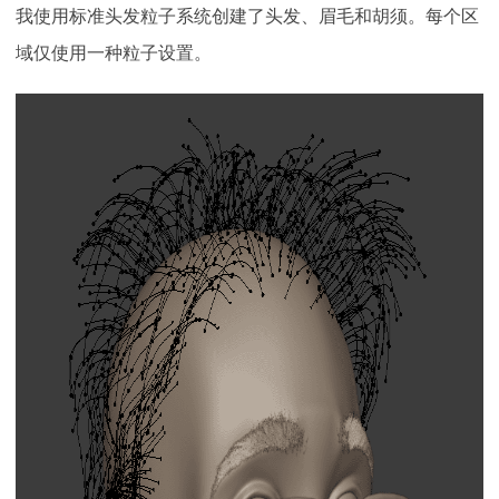
我使用标准头发粒子系统创建了头发、眉毛和胡须。每个区
域仅使用一种粒子设置。