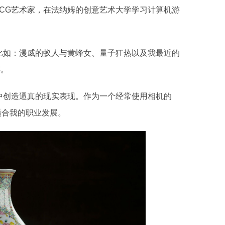
摄影测绘CG艺术家，在法纳姆的创意艺术大学学习计算机游
比如：漫威的蚁人与黄蜂女、量子狂热以及我最近的
谋。
中创造逼真的现实表现。作为一个经常使用相机的
适合我的职业发展。