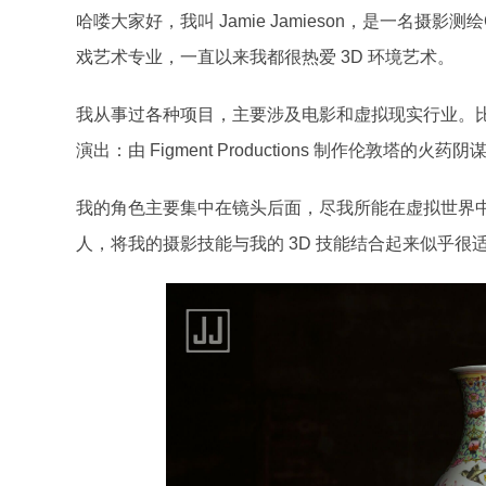
哈喽大家好，我叫 Jamie Jamieson，是一名
戏艺术专业，一直以来我都很热爱 3D 环境艺术。
我从事过各种项目，主要涉及电影和虚拟现实行业。
演出：由 Figment Productions 制作伦敦塔的火药阴
我的角色主要集中在镜头后面，尽我所能在虚拟世界
人，将我的摄影技能与我的 3D 技能结合起来似乎很