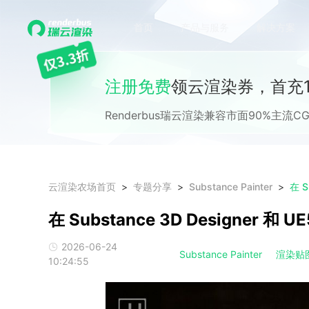
首页
产品与服务
解决方案
注册免费
领云渲染券，首充1
Renderbus瑞云渲染兼容市面90%主
云渲染农场首页
专题分享
Substance Painter
在 S
在 Substance 3D Designer 
2026-06-24
Substance Painter
渲染贴
10:24:55