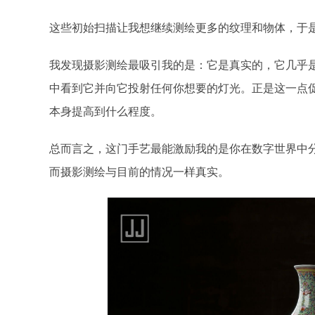
这些初始扫描让我想继续测绘更多的纹理和物体，于
我发现摄影测绘最吸引我的是：它是真实的，它几乎是
中看到它并向它投射任何你想要的灯光。正是这一点
本身提高到什么程度。
总而言之，这门手艺最能激励我的是你在数字世界中
而摄影测绘与目前的情况一样真实。