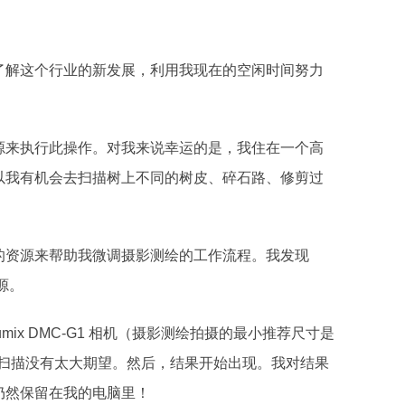
了解这个行业的新发展，利用我现在的空闲时间努力
源来执行此操作。对我来说幸运的是，我住在一个高
以我有机会去扫描树上不同的树皮、碎石路、修剪过
的资源来帮助我微调摄影测绘的工作流程。我发现
来源。
Lumix DMC-G1 相机（摄影测绘拍摄的最小推荐尺寸是
始扫描没有太大期望。然后，结果开始出现。我对结果
仍然保留在我的电脑里！