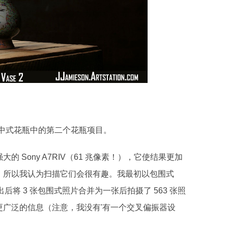
是一系列中式花瓶中的第二个花瓶项目。
Sony A7RIV（61 兆像素！），它使结果更加
，所以我认为扫描它们会很有趣。我最初以包围式
m 导出后将 3 张包围式照片合并为一张后拍摄了 563 张照
广泛的信息（注意，我没有'有一个交叉偏振器设