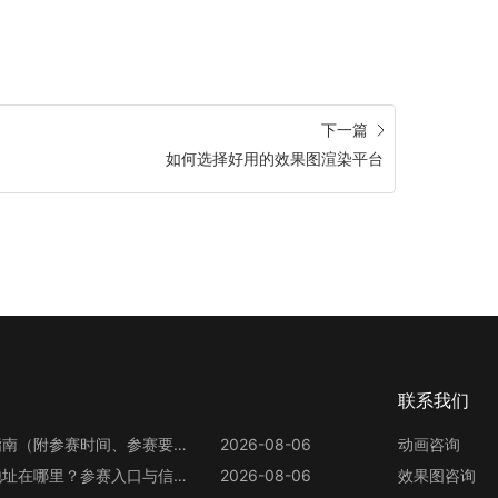
下一篇
如何选择好用的效果图渲染平台
联系我们
第13届世界渲染大赛参赛指南（附参赛时间、参赛要求、赛事奖励等）
2026-08-06
动画咨询
第13届世界渲染大赛官网地址在哪里？参赛入口与信息整理
2026-08-06
效果图咨询