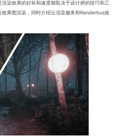
是渲染效果的好坏和速度都取决于设计师的技巧和工
果图渲染，同时介绍云渲染服务和Renderbus效