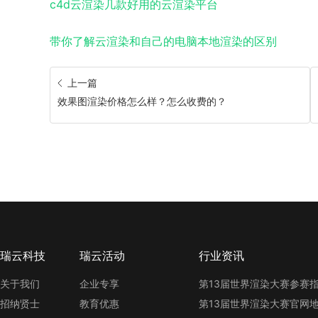
c4d云渲染几款好用的云渲染平台
带你了解云渲染和自己的电脑本地渲染的区别
上一篇
效果图渲染价格怎么样？怎么收费的？
瑞云科技
瑞云活动
行业资讯
关于我们
企业专享
招纳贤士
教育优惠