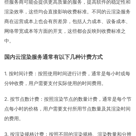
些服务商可能会提供更高质量的服务，提高软件的稳定性和
渲染效率，这些均会直接影响收费标准。不同的云渲染服务
商在运营成本上也会有所差异，包括人力成本、设备成本、
网络带宽成本等方面的开支，这些都会反映到收费标准之
中。
国内云渲染服务通常有以下几种计费方式
1. 按时间计费：按照使用时间进行计费，通常是每小时或每
分钟收费，用户需要支付实际使用的时间费用。
2. 按节点数计费：按照渲染节点的数量计费，通常是每个节
点每小时的价格，用户需要支付所用节点数量及其渲染时间
的费用。
3. 按渲染规格计费：按照不同的渲染规格、渲染数量和分辨