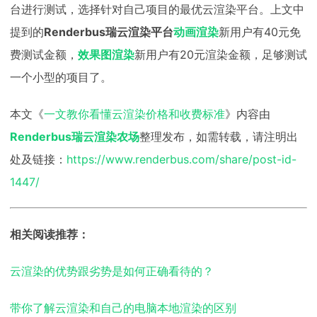
台进行测试，选择针对自己项目的最优云渲染平台。上文中
提到的
Renderbus瑞云渲染平台
动画渲染
新用户有40元免
费测试金额，
效果图渲染
新用户有20元渲染金额，足够测试
一个小型的项目了。
本文《
一文教你看懂云渲染价格和收费标准
》内容由
Renderbus瑞云渲染农场
整理发布，如需转载，请注明出
处及链接：
https://www.renderbus.com/share/post-id-
1447/
相关阅读推荐：
云渲染的优势跟劣势是如何正确看待的？
带你了解云渲染和自己的电脑本地渲染的区别