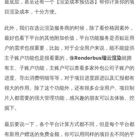
最底层，甚至还有一个【渲染成本预估器】帮你计算你的项
目渲染成本，十分方便。
此外，我们在选云渲染服务商的时候，除了看价格因素外，
最好也看下平台的其他附加价值，平台功能服务是否贴近用
户的需求也很重要，比如，对于企业用户来说，能不能提供
主子账户功能也是很看重的，像
Renderbus瑞云渲染
就拥
有主、子账户功能，主账户可以查看多家外包公司子账户的
进度、导出消费明细等等，对于项目进度跟进以及汇报都有
很大的作用。除了这个功能外，还有很多企业用户、项目制
片人都需要的强大管理功能，感兴趣的朋友可以去体验、挖
掘下。
最后要说一下，各个平台计算方式都不同，但是每个平台都
有新用户赠送的免费金额，你可以用同样的项目去不同的平