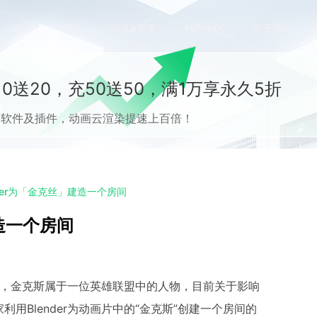
价格
案例
资讯&赛事
特惠专区
关于我们
0送20，充50送50，满1万享永久5折
流CG软件及插件，动画云渲染提速上百倍！
nder为「金克丝」建造一个房间
建造一个房间
模型，金克斯属于一位英雄联盟中的人物，目前关于影响
Blender为动画片中的“金克斯”创建一个房间的