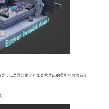
灯光，以及透过窗户的阳光营造出的柔和的绿松石氛
格。