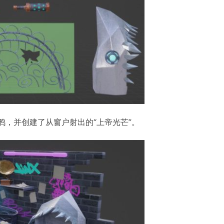
涂鸦，并创建了从窗户射出的“上帝光芒”。