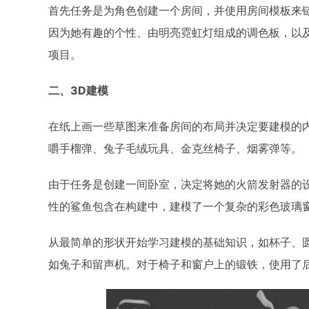
首先任务是为角色创建一个房间，并使用房间模板来
因为她有趣的个性、由明亮霓虹灯组成的调色板，以
项目。​
二、3D建模
在纸上画一些草图来准备房间的布局并决定要建模的
嚼手榴弹、兔子毛绒玩具、金克丝椅子、烟雾弹等。
由于任务是创建一间卧室，决定将她的火箭发射器的
性的鲨鱼包含在构建中，建模了一个复杂的彩色玻璃
从最简单的形状开始学习建模的基础知识，如杯子、
如兔子和留声机。对于椅子和窗户上的锻铁，使用了