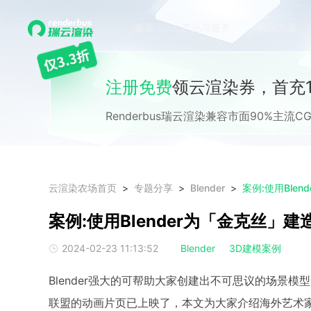
首页
产品与服务
解决方案
注册免费
领云渲染券，首充1
Renderbus瑞云渲染兼容市面90%主
云渲染农场首页
专题分享
Blender
案例:使用Ble
案例:使用Blender为「金克丝」
2024-02-23 11:13:52
Blender
3D建模案例
Blender强大的可帮助大家创建出不可思议的场景
联盟的动画片页已上映了，本文为大家介绍海外艺术家利用