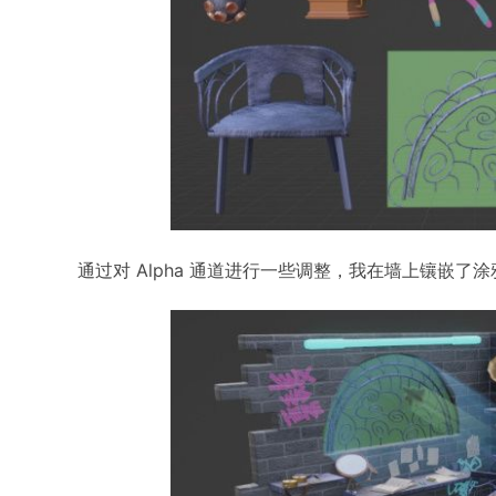
通过对 Alpha 通道进行一些调整，我在墙上镶嵌了