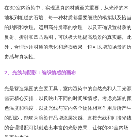
在3D室内渲染中，实现逼真的材质至关重要，从光泽的木
地板到粗糙的石墙，每一种材质都需要细致的模拟以及恰当
的贴图和纹理。运用高分辨率的纹理，以及正确设置材质的
反射、折射和凹凸贴图，可以极大地提高场景的真实感。此
外，合理运用材质的老化和磨损效果，也可以增加场景的历
史感与真实性。
2、光线与阴影：编织情感的画布
光是营造氛围的主要工具，室内渲染中的自然光和人工光源
需要精心安排，以反映出不同的时间和情感。考虑光源的颜
色温度和强度，以及光线与室内各个物体相互作用后所产生
的阴影，能够为渲染作品增添层次感。直接光线和间接光线
的合理搭配可以创造出丰富的光影效果，让你的3D室内场