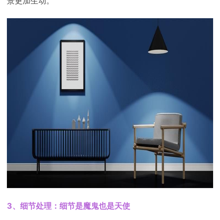
景更加生动。
3、细节处理：细节是魔鬼也是天使