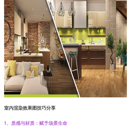
下载
动画客户端
动画客户端
动画客户端
动画客户端
动画客户端
动画客户端
效果图客户端
效果图客户端
效果图客户端
效果图客户端
效果图客户端
效果图客户端
帮助/教程
登录
室内渲染效果图技巧分享
1、质感与材质：赋予场景生命