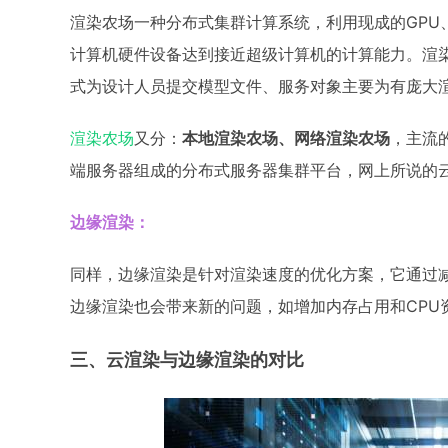
渲染农场一种分布式集群计算系统，利用现成的GPU
计算机硬件设备达到接近超级计算机的计算能力。渲
式为设计人员提交模型文件、服务对象主要为有庞大
渲染农场
又分：
本地渲染农场、网络渲染农场
，主流
端服务器组成的分布式服务器集群平台，网上所说的
边缘渲染：
同样，边缘渲染是针对渲染速度的优化方案，它通过减
边缘渲染也会带来新的问题，如增加内存占用和CPU
三、云渲染与边缘渲染的对比