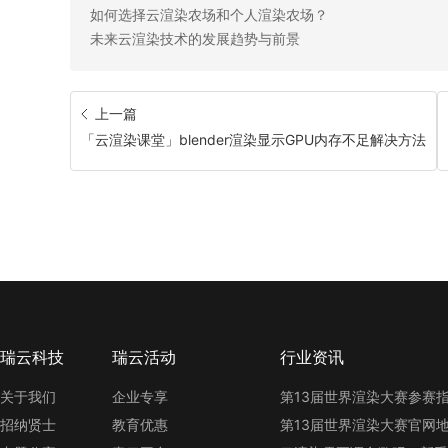
如何选择云渲染农场和个人渲染农场？
未来云渲染技术的发展趋势与前景
上一篇
「云渲染课堂」blender渲染显示GPU内存不足解决方法
瑞云科技
瑞云活动
行业资讯
关于我们
企业专享
招纳贤士
教育优惠