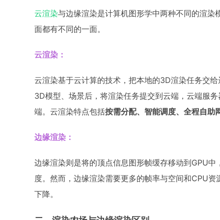
云渲染
与边缘渲染是计算机图形学中两种不同的渲染
面都有不同的一面。
云渲染：
云渲染基于云计算的技术，把本地的3D渲染任务交
3D模型、场景后，将渲染任务提交到云端，云端服
端。云渲染特点包括
按需分配、智能调度、全程自助
边缘渲染：
边缘渲染则是将的顶点信息图形帧缓存移动到GPU中
度。然而，边缘渲染需要更多的帧率与空间和CPU资
下降。