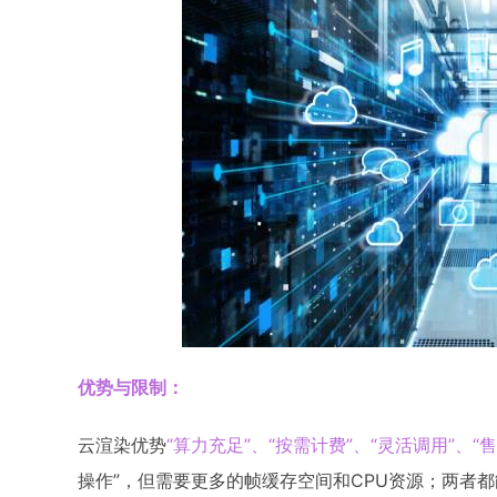
优势与限制：
云渲染优势
“算力充足”、“按需计费”、“灵活调用”、“
操作”，但需要更多的帧缓存空间和CPU资源；两者