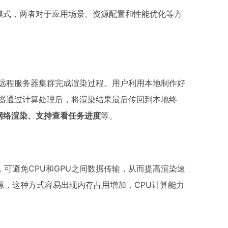
模式，两者对于应用场景、资源配置和性能优化等方
给远程服务器集群完成渲染过程。用户利用本地制作好
务器通过计算处理后，将渲染结果最后传回到本地终
网络渲染、支持查看任务进度
等。
，可避免CPU和GPU之间数据传输，从而提高渲染速
源，这种方式容易出现内存占用增加，CPU计算能力