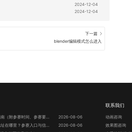
2024-12-04
2024-12-04
下一篇
blender编辑模式怎么进入
联系我们
第13届世界渲染大赛参赛指南（附参赛时间、参赛要求、赛事奖励等）
2026-08-06
动画咨询
第13届世界渲染大赛官网地址在哪里？参赛入口与信息整理
2026-08-06
效果图咨询