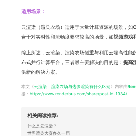
适用场景：
云渲染（渲染农场）适用于大量计算资源的场景，如
合于对实时性和流畅度要求较高的场景，如
视频游戏
综上所述，云渲染、渲染农场侧重与利用云端高性能
布式并行计算平台，三者最主要解决的目的是：
提高
供新的解决方案。
本文《
云渲染、渲染农场与边缘渲染有什么区别
》内容由
Re
接：
https://www.renderbus.com/share/
post-id-1934
/
相关阅读推荐:
什么是云渲染？
世界渲染大赛多久一届