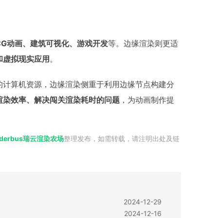
CG动画、建筑可视化、游戏开发
等。边缘渲染则更适
和虚拟现实应用
。
的计算机资源，边缘渲染侧重于利用边缘节点构建分
渲染效率、解决闯关渲染耗时的问题
，为动画制作提
nderbus瑞云渲染农场
整理发布，如需转载，请注明出处及链
2024-12-29
2024-12-16