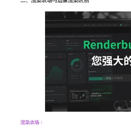
二、渲染农场与边缘渲染区别
渲染农场：