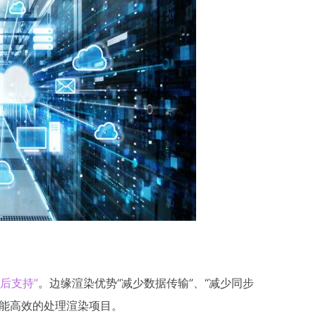
售后支持”
。边缘渲染优势“减少数据传输”、“减少同步
都能高效的处理渲染项目。