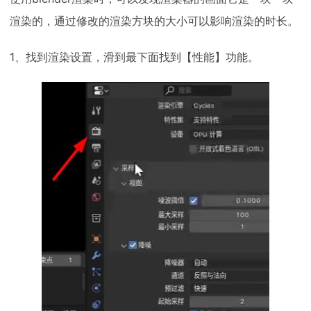
渲染的，通过修改的渲染方块的大小可以影响渲染的时长。
1、找到渲染设置，滑到最下面找到【性能】功能。