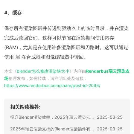
4、缓存
保存所有渲染图层并传递到驱动器上的临时目录，并在渲染
完成后读回它们。这样可以节省在渲染期间使用内存
(RAM)，尤其是在使用许多渲染图层和刀路时。这可以通过
使用 层 在合成器和图像编辑器中读回。
本文《
blender怎么修改渲染块大小
》内容由
Renderbus瑞云渲染农
场
整理发布，如需转载，请注明出处及链接：
https://www.renderbus.com/share/
post-id-2095
/
相关阅读推荐:
提升Blender渲染效率，2025年瑞云渲染云渲染支持的渲染器最新盘点
2025-03-25
2025年瑞云渲染支持的Blender渲染插件有哪些？提升效率全靠它们
2025-03-25