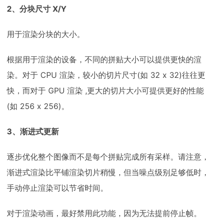
2、分块尺寸 X/Y
用于渲染分块的大小。
根据用于渲染的设备，不同的拼贴大小可以提供更快的渲
染。对于 CPU 渲染，较小的切片尺寸(如 32 x 32)往往更
快，而对于 GPU 渲染 ,更大的切片大小可提供更好的性能
(如 256 x 256)。
3、渐进式更新
逐步优化整个图像而不是每个拼贴完成所有采样。请注意，
渐进式渲染比平铺渲染切片稍慢，但当噪点级别足够低时，
手动停止渲染可以节省时间。
对于渲染动画，最好禁用此功能，因为无法提前停止帧。