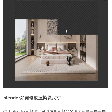
下载
动画客户端
动画客户端
动画客户端
动画客户端
动画客户端
动画客户端
效果图客户端
效果图客户端
效果图客户端
效果图客户端
效果图客户端
效果图客户端
帮助/教程
登录
blender如何修改渲染块尺寸
使用blender渲染时，可以发现渲染器的画面它是一块一块