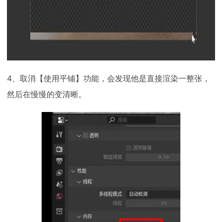
4、取消【使用平铺】功能，会发现他是直接渲染一整张，
然后在慢慢的变清晰。