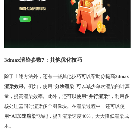
3dmax渲染参数
7：
其他优化技巧
除了上述方法外，还有一些其他技巧可以帮助你提高
3dmax
渲染效果
。例如，使用
“分块渲染”
可以减少单次渲染的计算
量，提高渲染效率。此外，还可以使用
“并行渲染
”，利用多
核处理器同时渲染多个图像块。在渲染过程中，还可以使
用
“AI加速渲染
”功能，提升渲染速度40%，大大降低渲染成
本。