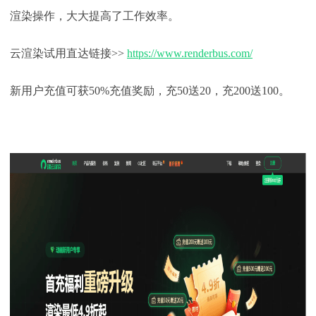
渲染操作，大大提高了工作效率。
云渲染试用直达链接
>>
https://www.renderbus.com/
新用户充值可获
50%充值奖励，充50送20，充200送100。