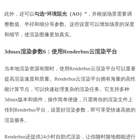
此外，还可以
勾选
“环境阻光（AO）”
，并根据场景需要调
整数值、半径和细分等参数。这些设置可以增加场景的深度
和细节，使渲染图像更加真实。
3dmax渲染参数
6：
使用
Renderbus云渲染平台
当本地渲染资源有限时，使用
Renderbus云渲染平台可以显著
提高渲染速度和质量。Renderbus云渲染平台拥有海量的高性
能计算节点，可以快速处理复杂的渲染任务。它支持多种
3dmax版本和插件，操作简单便捷，只需将你的渲染文件上
传到Renderbus平台，设置好渲染参数，即可享受快速高效的
渲染服务。
Renderbus还提供24小时自助式渲染，让你随时随地都能进行