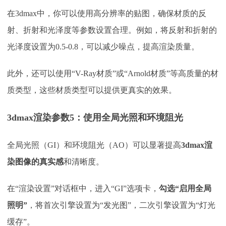
在
3dmax中，你可以使用高分辨率的贴图，确保材质的反
射、折射和光泽度等参数设置合理。例如，将反射和折射的
光泽度设置为0.5-0.8，可以减少噪点，提高渲染质量。
此外，还可以使用
“V-Ray材质”或“Arnold材质”等高质量的材
质类型，这些材质类型可以提供更真实的效果。
3dmax渲染参数
5：
使用全局光照和环境阻光
全局光照（
GI）和环境阻光（AO）可以显著提高
3dmax渲
染图像的真实感
和清晰度。
在
“渲染设置”对话框中，进入“GI”选项卡，
勾选
“启用全局
照明”
，将首次引擎设置为
“发光图”，二次引擎设置为“灯光
缓存”。