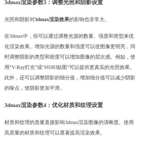
3dmax渲染参数
3：
调整光照和阴影设置
光照和阴影对
3dmax渲染效果
的影响也非常大。
在
3dmax中，你可以通过调整光源的数量、强度和类型来优
化渲染效果。增加光源的数量和强度可以使图像更明亮，同
时调整阴影的类型和密度可以增加图像的层次感。例如，使
用“V-Ray灯光”或“HDRI贴图”可以提供更真实的光照效果。
此外，还可以调整阴影的细分值，增加细分值可以减少阴影
的噪点，使阴影更加平滑。
3dmax渲染参数
4：
优化材质和纹理设置
材质和纹理的质量直接影响
3dmax渲染图像
的清晰度。使用
高质量的材质和纹理可以显著提高渲染效果。