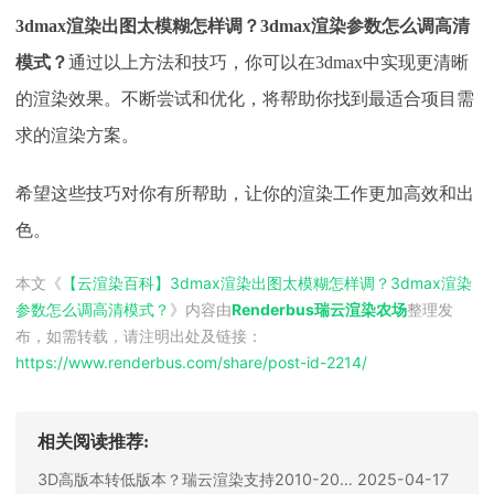
3dmax渲染出图太模糊怎样调？3dmax渲染参数怎么调高清
模式？
通过以上方法和技巧，你可以在
3dmax中实现更清晰
的渲染效果。不断尝试和优化，将帮助你找到最适合项目需
求的渲染方案。
希望这些技巧对你有所帮助，让你的渲染工作更加高效和出
色。
本文《
【云渲染百科】3dmax渲染出图太模糊怎样调？3dmax渲染
参数怎么调高清模式？
》内容由
Renderbus瑞云渲染农场
整理发
布，如需转载，请注明出处及链接：
https://www.renderbus.com/share/
post-id-2214
/
相关阅读推荐:
3D高版本转低版本？瑞云渲染支持2010-2025版本一键转换
2025-04-17