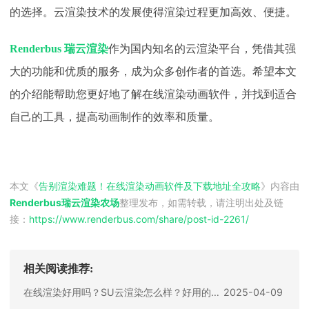
的选择。云渲染技术的发展使得渲染过程更加高效、便捷。
Renderbus 瑞云渲染
作为国内知名的云渲染平台，凭借其强
大的功能和优质的服务，成为众多创作者的首选。希望本文
的介绍能帮助您更好地了解在线渲染动画软件，并找到适合
自己的工具，提高动画制作的效率和质量。
本文《
告别渲染难题！在线渲染动画软件及下载地址全攻略
》内容由
Renderbus瑞云渲染农场
整理发布，如需转载，请注明出处及链
接：
https://www.renderbus.com/share/
post-id-2261
/
相关阅读推荐:
在线渲染好用吗？SU云渲染怎么样？好用的渲染网站有哪些？
2025-04-09