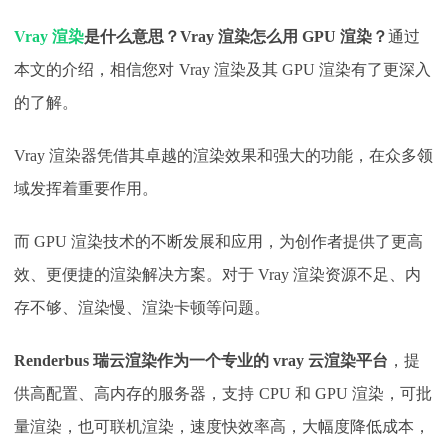
Vray 渲染
是什么意思？Vray 渲染怎么用 GPU 渲染？
通过
本文的介绍，相信您对
Vray 渲染及其 GPU 渲染有了更深入
的了解。
Vray 渲染器凭借其卓越的渲染效果和强大的功能，在众多领
域发挥着重要作用。
而 GPU 渲染技术的不断发展和应用，为创作者提供了更高
效、更便捷的渲染解决方案。对于 Vray 渲染资源不足、内
存不够、渲染慢、渲染卡顿等问题。
Renderbus 瑞云渲染作为一个专业的 vray 云渲染平台
，提
供高配置、高内存的服务器，支持
CPU 和 GPU 渲染，可批
量渲染，也可联机渲染，速度快效率高，大幅度降低成本，