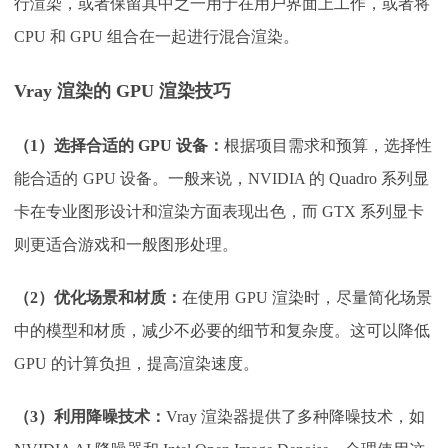
行渲染，或者保留其中之一用于在用户界面上工作，或者将
CPU 和 GPU 组合在一起进行混合渲染。
Vray 渲染的 GPU 渲染技巧
（
1）选择合适的 GPU 设备：
根据项目需求和预算，选择性
能合适的
GPU 设备。一般来说，NVIDIA 的 Quadro 系列显
卡在专业图形设计和渲染方面表现出色，而 GTX 系列显卡
则更适合游戏和一般图形处理。
（
2）优化场景和材质：
在使用
GPU 渲染时，尽量简化场景
中的模型和材质，减少不必要的细节和复杂度。这可以降低
GPU 的计算负担，提高渲染速度。
（
3）利用降噪技术：
Vray 渲染器提供了多种降噪技术，如