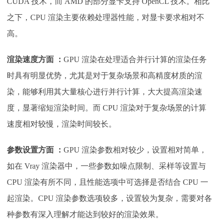
CUDA 技术，而 AMD 的部分显卡支持 OpenCL 技术。相比
之下，CPU 渲染主要依赖处理器性能，对显卡要求相对不
高。
渲染速度方面
：
GPU 渲染在处理适合并行计算的渲染任务
时具有明显优势，尤其是对于复杂场景和高精度材质的渲
染，能够利用其大量核心进行并行计算，大大提高渲染速
度，显著缩短渲染时间。而 CPU 渲染对于复杂场景的计算
速度相对较慢，渲染时间较长。
参数设置方面
：
GPU 渲染参数相对较少，设置相对简单，
如在 Vray 渲染器中，一些参数如噪点限制、采样等设置与
CPU 渲染有所不同，且性能选项中可选择是否结合 CPU 一
起渲染。CPU 渲染参数选项较多，设置较为复杂，需要对各
种参数有深入理解才能达到较好的渲染效果。