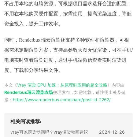
不占用本地的电脑资源，可根据项目需求选择合适的配置，
不用在本地购买硬件配置，按需使用，提高渲染速度，降低
资金投入，提升工作效率。
同时，Renderbus 瑞云渲染还支持多种软件和渲染器，可根
据需求定制渲染方案，支持高参数大图无忧渲染，可在手机/
电脑实时查看渲染进度，通过手机端微信查看实时渲染进
度、下载和分享结果文件。
本文《
Vray 渲染 GPU 加速：从原理到应用的超全攻略
》内容由
Renderbus瑞云渲染农场
整理发布，如需转载，请注明出处及链
接：
https://www.renderbus.com/share/
post-id-2262
/
相关阅读推荐:
vray可以渲染动画吗？vray渲染动画建议
2024-12-26