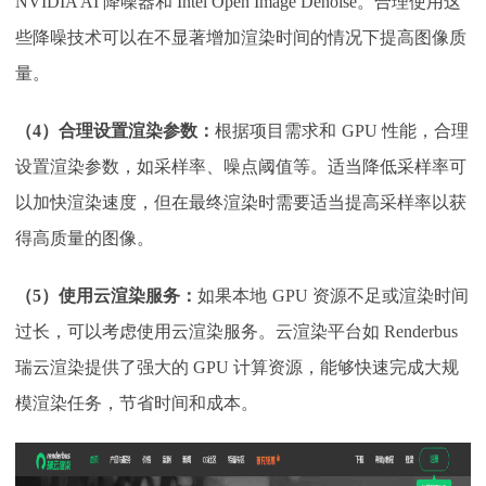
NVIDIA AI 降噪器和 Intel Open Image Denoise。合理使用这
些降噪技术可以在不显著增加渲染时间的情况下提高图像质
量。
（
4）合理设置渲染参数：
根据项目需求和
GPU 性能，合理
设置渲染参数，如采样率、噪点阈值等。适当降低采样率可
以加快渲染速度，但在最终渲染时需要适当提高采样率以获
得高质量的图像。
（
5）使用云渲染服务：
如果本地
GPU 资源不足或渲染时间
过长，可以考虑使用云渲染服务。云渲染平台如 Renderbus
瑞云渲染提供了强大的 GPU 计算资源，能够快速完成大规
模渲染任务，节省时间和成本。