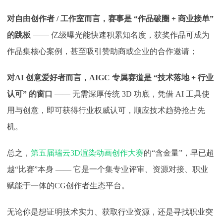
对自由创作者
/ 工作室而言，赛事是 “作品破圈 + 商业接单”
的跳板
—— 亿级曝光能快速积累知名度，获奖作品可成为
作品集核心案例，甚至吸引赞助商或企业的合作邀请；
对
AI 创意爱好者而言，AIGC 专属赛道是 “技术落地 + 行业
认可” 的窗口
—— 无需深厚传统 3D 功底，凭借 AI 工具使
用与创意，即可获得行业权威认可，顺应技术趋势抢占先
机。
总之，
第五届瑞云
3D渲染动画创作大赛
的“含金量”，早已超
越“比赛”本身 —— 它是一个集专业评审、资源对接、职业
赋能于一体的CG创作者生态平台。
无论你是想证明技术实力、获取行业资源，还是寻找职业突