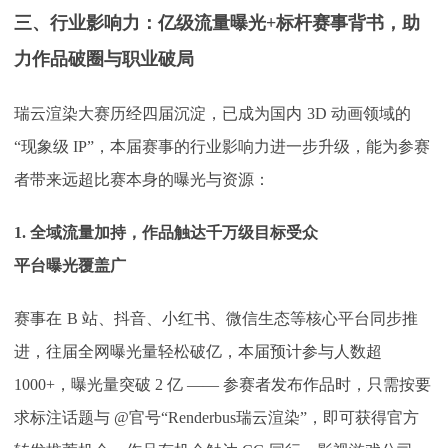
三、行业影响力：亿级流量曝光
+标杆赛事背书，助
力作品破圈与职业破局
瑞云渲染大赛历经四届沉淀，已成为国内
3D 动画领域的
“现象级 IP”，本届赛事的行业影响力进一步升级，能为参赛
者带来远超比赛本身的曝光与资源：
1. 全域流量加持，作品触达千万级目标受众
平台曝光覆盖广
赛事在
B 站、抖音、小红书、微信生态等核心平台同步推
进，往届全网曝光量轻松破亿，本届预计参与人数超
1000+，曝光量突破 2 亿 —— 参赛者发布作品时，只需按要
求标注话题与 @官号“Renderbus瑞云渲染”，即可获得官方