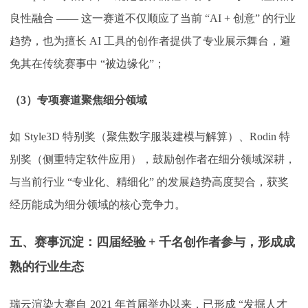
良性融合 —— 这一赛道不仅顺应了当前 “AI + 创意” 的行业
趋势，也为擅长 AI 工具的创作者提供了专业展示舞台，避
免其在传统赛事中 “被边缘化”；
（
3）专项赛道聚焦细分领域
如
Style3D 特别奖（聚焦数字服装建模与解算）、Rodin 特
别奖（侧重特定软件应用），鼓励创作者在细分领域深耕，
与当前行业 “专业化、精细化” 的发展趋势高度契合，获奖
经历能成为细分领域的核心竞争力。
五、赛事沉淀：四届经验
+ 千名创作者参与，形成成
熟的行业生态
瑞云渲染大赛自
2021 年首届举办以来，已形成 “发掘人才