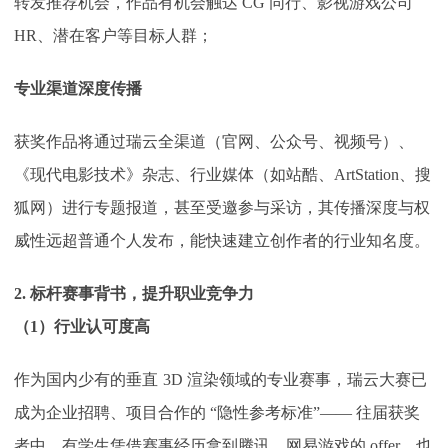
转发推荐机会，作品有机会触达 CG 同行、影视游戏公司
HR、潜在客户等目标人群；
专业渠道深度传播
获奖作品将通过瑞云全渠道（官网、公众号、视频号）、
《现代电影技术》杂志、行业媒体（如站酷、
ArtStation、搜
狐网）进行专题报道，甚至受邀参与采访，其传播深度与权
威性远超普通个人发布，能快速建立创作者的行业知名度。
2. 标杆赛事背书，提升职业竞争力
（
1）行业认可度高
作为国内少有的垂直
3D 渲染领域的专业赛事，瑞云大赛已
成为企业招聘、项目合作的 “隐性参考标准”—— 往届获奖
者中，有学生凭借赛事经历拿到腾讯、网易游戏的 offer，也