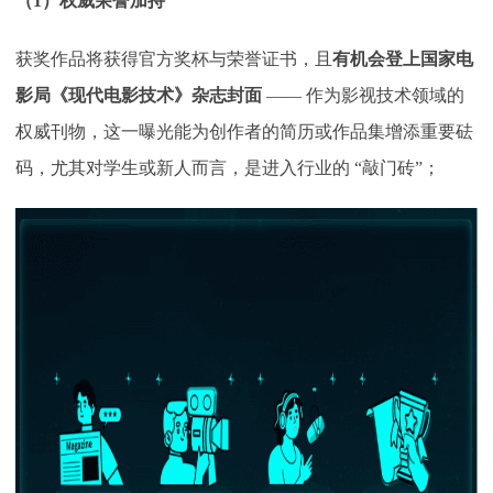
（
1）权威荣誉加持
获奖作品将获得官方奖杯与荣誉证书，且
有机会登上国家电
影局《现代电影技术》杂志封面
—— 作为影视技术领域的
权威刊物，这一曝光能为创作者的简历或作品集增添重要砝
码，尤其对学生或新人而言，是进入行业的 “敲门砖”；