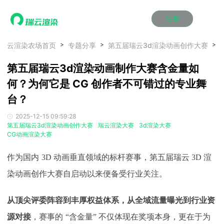
注册
动画渲染
动画渲染
动画渲染
动画渲染
动画渲染
动画渲染
首页
云渲染农场首页
专题分享
第五届瑞云3d渲染动画创作大赛
效果图渲染
效果图渲染
效果图渲染
效果图渲染
效果图渲染
效果图渲染
第五届瑞云3d渲染动画制作大赛含金量如
Maya云渲染方案
Maya云渲染方案
Maya云渲染方案
Maya云渲染方案
Maya云渲染方案
Maya云渲染方案
产品服务
云制作
云制作
云制作
云制作
云制作
云制作
何？为何它是 CG 创作者不可错过的专业舞
3ds Max云渲染方案
3ds Max云渲染方案
3ds Max云渲染方案
3ds Max云渲染方案
3ds Max云渲染方案
3ds Max云渲染方案
云渲染管理系统
云渲染管理系统
云渲染管理系统
云渲染管理系统
云渲染管理系统
云渲染管理系统
解决方案
台？
Cinema 4D云渲染方案
Cinema 4D云渲染方案
Cinema 4D云渲染方案
Cinema 4D云渲染方案
Cinema 4D云渲染方案
Cinema 4D云渲染方案
瑞兔百宝箱
瑞兔百宝箱
瑞兔百宝箱
瑞兔百宝箱
瑞兔百宝箱
瑞兔百宝箱
动画价格
动画价格
动画价格
动画价格
动画价格
动画价格
价格
2025-12-15 09:59:28
Blender 云渲染方案
Blender 云渲染方案
Blender 云渲染方案
Blender 云渲染方案
Blender 云渲染方案
Blender 云渲染方案
第五届瑞云3d渲染动画创作大赛
瑞云渲染大赛
3d渲染大赛
AI视频插帧
AI视频插帧
AI视频插帧
AI视频插帧
AI视频插帧
AI视频插帧
效果图价格
效果图价格
效果图价格
效果图价格
效果图价格
效果图价格
CG动画渲染大赛
案例
Maya AI渲染方案
Maya AI渲染方案
Maya AI渲染方案
Maya AI渲染方案
Maya AI渲染方案
Maya AI渲染方案
云制作价格
云制作价格
云制作价格
云制作价格
云制作价格
云制作价格
新闻资讯
新闻资讯
新闻资讯
新闻资讯
新闻资讯
新闻资讯
作为国内
3D 动画垂直领域的标杆赛事，第五届瑞云 3D 渲
资讯&赛事
渲染百科
渲染百科
渲染百科
渲染百科
渲染百科
渲染百科
染动画创作大赛自启动以来便备受行业关注。
云渲染优惠攻略
云渲染优惠攻略
云渲染优惠攻略
云渲染优惠攻略
云渲染优惠攻略
云渲染优惠攻略
渲染大赛
渲染大赛
渲染大赛
渲染大赛
渲染大赛
渲染大赛
特惠专区
从顶尖评委阵容到丰厚权益体系，从全域流量曝光到行业资
青云平台
青云平台
青云平台
青云平台
青云平台
青云平台
泛CG交流会
泛CG交流会
泛CG交流会
泛CG交流会
泛CG交流会
泛CG交流会
关于我们
源对接
，赛事的
“含金量” 不仅体现在奖项本身，更在于为
教育优惠
教育优惠
教育优惠
教育优惠
教育优惠
教育优惠