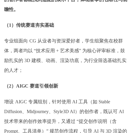
瞻性。
（
1）传统赛道夯实基础
专业组面向
CG 从业者与资深爱好者，学生组聚焦在校群
体，两者均以 “技术应用 + 艺术美感” 为核心评审标准，鼓
励扎实的 3D 建模、动画、渲染功底，为行业筛选基础扎实
的人才；
（
2）AIGC 赛道引领创新
增设
AIGC 专属组别，针对使用 AI 工具（如 Stable
Diffusion、Midjourney、Style3D AI）的创作者，既认可 AI
技术带来的创作效率提升，又通过 “提交创作说明（含
Prompt、工具清单）” 规范创作流程，引导 AI 与 3D 渲染的