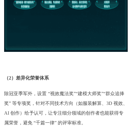
（
2）差异化荣誉体系
除冠亚季军外，设置
“视效魔法奖”“建模大师奖”“群众追捧
奖” 等专项奖，针对不同技术方向（如服装解算、3D 视效、
AI 创作）给予认可，让专注细分领域的创作者也能获得专
属荣誉，避免 “千篇一律” 的评审标准。