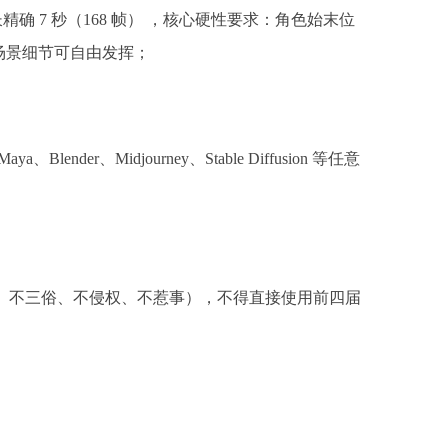
精确 7 秒（168 帧） ，核心硬性要求：角色始末位
场景细节可自由发挥；
Maya、Blender、Midjourney、Stable Diffusion 等任意
法、不三俗、不侵权、不惹事），不得直接使用前四届