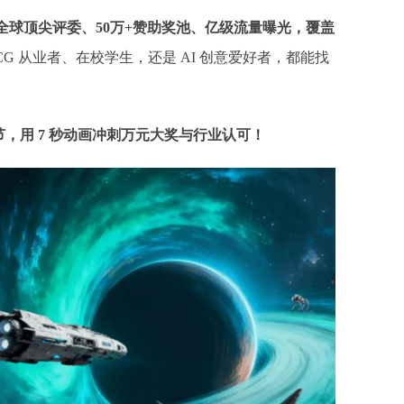
全球顶尖评委、
50万+赞助奖池、亿级流量曝光，覆盖
CG 从业者、在校学生，还是 AI 创意爱好者，都能找
节，用
7 秒动画冲刺万元大奖与行业认可！