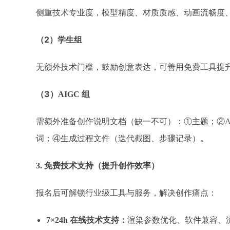
侧重技术专业度，模型精度、材质质感、动画流畅度
（2）
学生组
无额外技术门槛，鼓励创意表达，可善用免费工具提
（3）
AIGC 组
需额外准备创作说明文档（缺一不可）：
①主题；②A
词；④生成过程文件（迭代截图、步骤记录）。​
3. 免费技术支持（提升创作效率）
报名后可解锁行业级工具与服务，解决创作痛点：
7×24h 在线技术支持：
渲染参数优化、软件兼容、