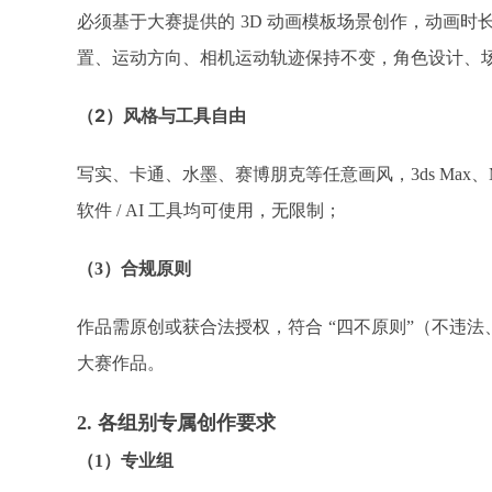
必须基于大赛提供的
3D 动画模板场景创作，动画时长
置、运动方向、相机运动轨迹保持不变，角色设计、
（2）
风格与工具自由
写实、卡通、水墨、赛博朋克等任意画风，
3ds Max、
软件 / AI 工具均可使用，无限制；​
（
3）合规原则
作品需原创或获合法授权，符合
“四不原则”（不违
大赛作品。​
2. 各组别专属创作要求​
（
1）专业组