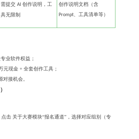
需提交
创作说明，工
创作说明文档（含
AI
、工具清单等）
具无限制
Prompt
级专业软件权益；​
 万元现金 + 全套创作工具；​
源对接机会。
格）
）点击 关于大赛模块“报名通道”，选择对应组别（专