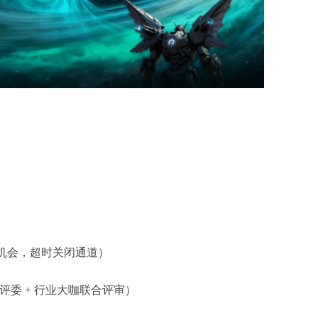
覆盖机会，超时关闭通道）​
奥斯卡评委 + 行业大咖联合评审）