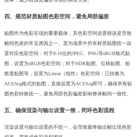
四、规范材质贴图色彩空间，避免局部偏差
贴图作为色彩呈现的重要载体，其色彩空间设置错误是导致
帧间色差的常见诱因之一。需为场景中所有材质贴图统一设
置对应色彩空间：对于
8-16位的JPEG、PNG等sRGB格式贴
图，设置为sRGB色彩空间；对于HDR贴图、位移贴图、粗
糙度贴图等，设置为Linear（线性）色彩空间；已转换为
ACEScg格式的贴图，直接设置为ACEScg即可，确保所有贴
图色彩转换统一，避免局部色彩偏差影响整体帧间一致性。
五、确保渲染与输出设置一致，闭环色彩流程
渲染设置与输出设置的不统一，会导致最终输出帧出现色彩