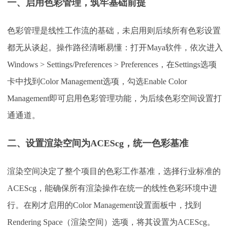
一、启用色彩管理，筑牢基础前提
色彩管理是线性工作流的基础，未启用则后续所有色彩设置
都无从谈起。操作路径清晰易懂：打开
Maya软件，依次进入
Windows > Settings/Preferences > Preferences，在Settings选项
卡中找到Color Management选项，勾选Enable Color
Management即可启用色彩管理功能，为后续色彩空间设置打
通通道。
二、设置渲染空间为
ACEScg，统一色彩基准
渲染空间决定了整个项目的色彩工作基准，选择行业标准的
ACEScg，能确保所有渲染操作在统一的线性色彩环境中进
行。在刚才启用的Color Management设置面板中，找到
Rendering Space（渲染空间）选项，将其设置为ACEScg。