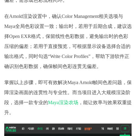
偏差，需形成色彩流程闭环。
在
Arnold渲染设置中，确认Color Management相关选项与
Maya全局色彩设置一致；输出时，若用于后期合成，建议选
择Open EXR格式，保留线性色彩数据，避免输出时的色彩
压缩的偏差；若用于直接预览，可根据显示设备选择合适的
输出格式，同时勾选“Write Color Profiles”，帮助下游软件正
确识别色彩数据，确保帧间色彩连贯无偏差。
掌握以上步骤，即可有效解决
Maya Arnold帧间色差问题，保
障渲染画面的连贯性与专业性。而当项目进入大规模渲染阶
段，选择一款专业的
Maya渲染农场
，能让效率与效果双重提
升。