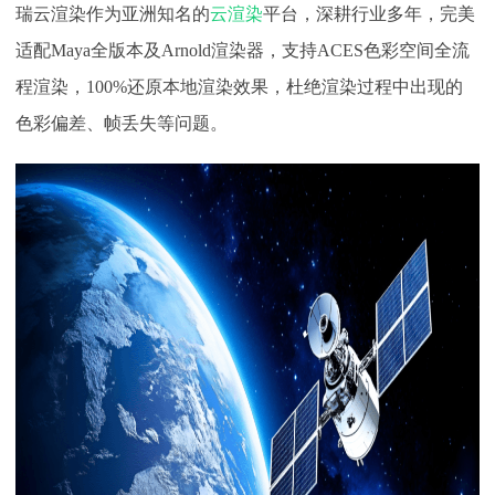
瑞云渲染作为亚洲知名的
云渲染
平台，深耕行业多年，完美
适配
Maya全版本及Arnold渲染器，支持ACES色彩空间全流
程渲染，100%还原本地渲染效果，杜绝渲染过程中出现的
色彩偏差、帧丢失等问题。