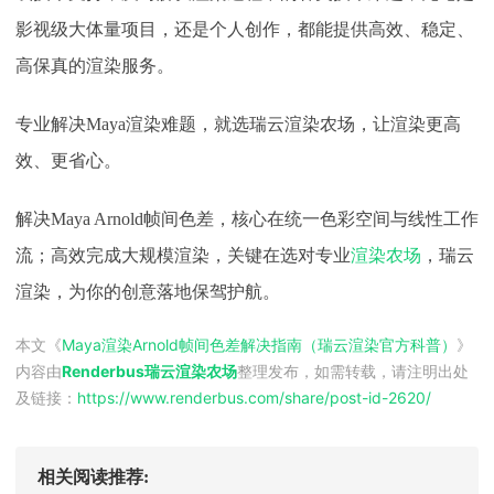
影视级大体量项目，还是个人创作，都能提供高效、稳定、
高保真的渲染服务。
专业解决
Maya渲染难题，就选瑞云渲染农场，让渲染更高
效、更省心。
解决
Maya Arnold帧间色差，核心在统一色彩空间与线性工作
流；高效完成大规模渲染，关键在选对专业
渲染农场
，瑞云
渲染，为你的创意落地保驾护航。
本文《
Maya渲染Arnold帧间色差解决指南（瑞云渲染官方科普）
》
内容由
Renderbus瑞云渲染农场
整理发布，如需转载，请注明出处
及链接：
https://www.renderbus.com/share/
post-id-2620
/
相关阅读推荐: