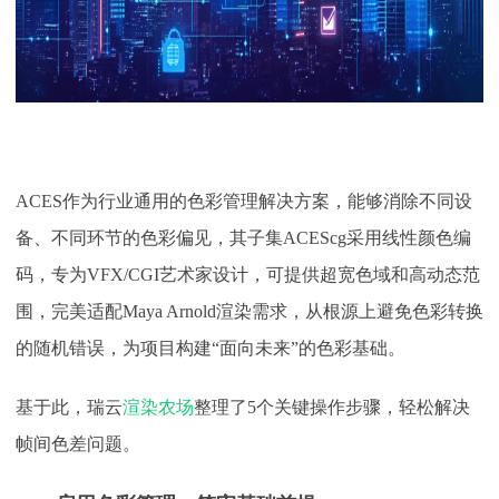
ACES作为行业通用的色彩管理解决方案，能够消除不同设
备、不同环节的色彩偏见，其子集ACEScg采用线性颜色编
码，专为VFX/CGI艺术家设计，可提供超宽色域和高动态范
围，完美适配Maya Arnold渲染需求，从根源上避免色彩转换
的随机错误，为项目构建“面向未来”的色彩基础。
基于此，瑞云
渲染农场
整理了5个关键操作步骤，轻松解决
帧间色差问题。