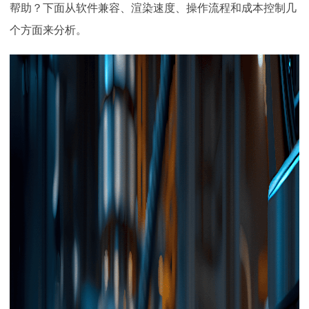
帮助？下面从软件兼容、渲染速度、操作流程和成本控制几
下载
动画客户端
动画客户端
动画客户端
动画客户端
动画客户端
动画客户端
个方面来分析。
效果图客户端
效果图客户端
效果图客户端
效果图客户端
效果图客户端
效果图客户端
帮助/教程
登录