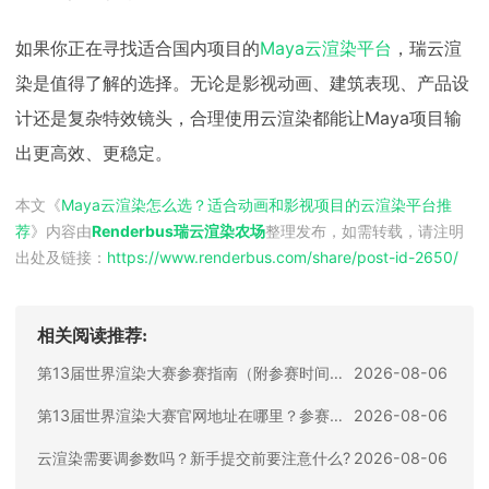
如果你正在寻找适合国内项目的
Maya云渲染平台
，瑞云渲
染是值得了解的选择。无论是影视动画、建筑表现、产品设
计还是复杂特效镜头，合理使用云渲染都能让Maya项目输
出更高效、更稳定。
本文《
Maya云渲染怎么选？适合动画和影视项目的云渲染平台推
荐
》内容由
Renderbus瑞云渲染农场
整理发布，如需转载，请注明
出处及链接：
https://www.renderbus.com/share/
post-id-2650
/
相关阅读推荐:
第13届世界渲染大赛参赛指南（附参赛时间、参赛要求、赛事奖励等）
2026-08-06
第13届世界渲染大赛官网地址在哪里？参赛入口与信息整理
2026-08-06
云渲染需要调参数吗？新手提交前要注意什么?
2026-08-06