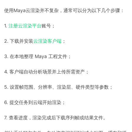
使用Maya云渲染并不复杂，通常可以分为以下几个步骤：
1.
注册云渲染平台
账号；
2. 下载并安装
云渲染客户端
；
3. 在本地整理 Maya 工程文件；
4. 客户端自动分析场景并上传所需资产；
5. 设置帧范围、分辨率、渲染层、硬件类型等参数；
6. 提交任务到云端开始渲染；
7. 查看进度，渲染完成后下载序列帧或结果文件。