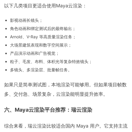
以下几类项目更适合使用Maya云渲染：
影视动画长镜头；
角色动画和绑定测试后的最终输出；
Arnold、V-Ray 等高质量渲染任务；
大场景建筑表现和数字空间展示；
产品演示动画和广告视觉；
粒子、毛发、布料、体积光等复杂特效镜头；
多镜头、多渲染层、批量帧任务。
如果只是简单测试图，本地渲染可能够用。但如果项目帧数
多、交付急、场景复杂，云渲染能明显提升效率。
六、
Maya云渲染平台推荐：瑞云渲染
综合来看，瑞云渲染比较适合国内 Maya 用户。它支持主流