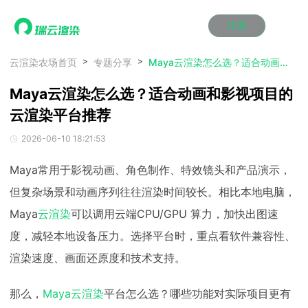
注册
动画渲染
动画渲染
动画渲染
动画渲染
动画渲染
动画渲染
首页
云渲染农场首页
专题分享
Maya云渲染怎么选？适合动画和影视项目的云渲染平台推荐
效果图渲染
效果图渲染
效果图渲染
效果图渲染
效果图渲染
效果图渲染
Maya云渲染怎么选？适合动画和影视项目的
Maya云渲染方案
Maya云渲染方案
Maya云渲染方案
Maya云渲染方案
Maya云渲染方案
Maya云渲染方案
产品服务
云制作
云制作
云制作
云制作
云制作
云制作
云渲染平台推荐
3ds Max云渲染方案
3ds Max云渲染方案
3ds Max云渲染方案
3ds Max云渲染方案
3ds Max云渲染方案
3ds Max云渲染方案
云渲染管理系统
云渲染管理系统
云渲染管理系统
云渲染管理系统
云渲染管理系统
云渲染管理系统
解决方案
2026-06-10 18:21:53
Cinema 4D云渲染方案
Cinema 4D云渲染方案
Cinema 4D云渲染方案
Cinema 4D云渲染方案
Cinema 4D云渲染方案
Cinema 4D云渲染方案
瑞兔百宝箱
瑞兔百宝箱
瑞兔百宝箱
瑞兔百宝箱
瑞兔百宝箱
瑞兔百宝箱
动画价格
动画价格
动画价格
动画价格
动画价格
动画价格
价格
Maya常用于影视动画、角色制作、特效镜头和产品演示，
Blender 云渲染方案
Blender 云渲染方案
Blender 云渲染方案
Blender 云渲染方案
Blender 云渲染方案
Blender 云渲染方案
AI视频插帧
AI视频插帧
AI视频插帧
AI视频插帧
AI视频插帧
AI视频插帧
效果图价格
效果图价格
效果图价格
效果图价格
效果图价格
效果图价格
但复杂场景和动画序列往往渲染时间较长。相比本地电脑，
案例
Maya AI渲染方案
Maya AI渲染方案
Maya AI渲染方案
Maya AI渲染方案
Maya AI渲染方案
Maya AI渲染方案
云制作价格
云制作价格
云制作价格
云制作价格
云制作价格
云制作价格
新闻资讯
新闻资讯
新闻资讯
新闻资讯
新闻资讯
新闻资讯
Maya
云渲染
可以调用云端CPU/GPU 算力，加快出图速
资讯&赛事
渲染百科
渲染百科
渲染百科
渲染百科
渲染百科
渲染百科
度，减轻本地设备压力。选择平台时，重点看软件兼容性、
云渲染优惠攻略
云渲染优惠攻略
云渲染优惠攻略
云渲染优惠攻略
云渲染优惠攻略
云渲染优惠攻略
渲染大赛
渲染大赛
渲染大赛
渲染大赛
渲染大赛
渲染大赛
渲染速度、画面还原度和技术支持。
特惠专区
青云平台
青云平台
青云平台
青云平台
青云平台
青云平台
泛CG交流会
泛CG交流会
泛CG交流会
泛CG交流会
泛CG交流会
泛CG交流会
关于我们
那么，
Maya云渲染
平台怎么选？哪些功能对实际项目更有
教育优惠
教育优惠
教育优惠
教育优惠
教育优惠
教育优惠