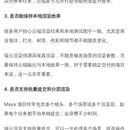
高分辨率任务，云端多节点并行处理能明显提升效率。
3. 是否能保持本地渲染效果
很多用户担心云端渲染结果和本地测试图不一致。尤其是商
业项目，灯光、材质、色彩和细节都不能随意变化。
瑞云渲染强调高保真渲染，不随意修改场景内渲染参数，尽
量保持云端输出与本地效果一致。对于需要稳定交付的项目
来说，这一点非常重要。
4. 是否支持批量提交和分层渲染
Maya 项目经常包含多个镜头、多个场景或多个渲染层。如
果每个任务都手动单独提交，会浪费不少时间。
瑞云渲染支持批量提交，可以一次处理多个场景，提高操作