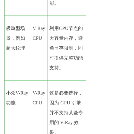
能。
极重型场
V-Ray
利用
CPU节点的
景，例如
CPU
大容量内存，避
超大纹理
免显存限制，同
时提供完整功能
支持。
小众
V-Ray
V-Ray
这是必要选择，
功能
CPU
因为
GPU 引擎
并不支持某些专
用的 V-Ray 效
果。