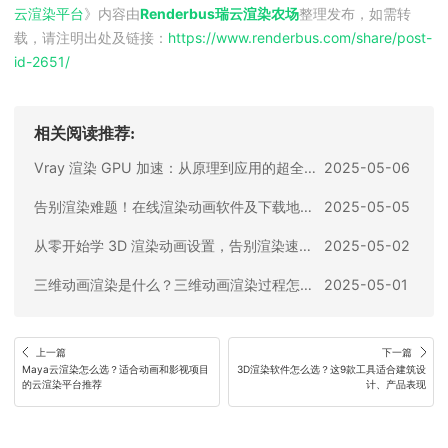
云渲染平台
》内容由
Renderbus瑞云渲染农场
整理发布，如需转
载，请注明出处及链接：
https://www.renderbus.com/share/
post-
id-2651
/
相关阅读推荐:
Vray 渲染 GPU 加速：从原理到应用的超全攻略
2025-05-06
告别渲染难题！在线渲染动画软件及下载地址全攻略
2025-05-05
从零开始学 3D 渲染动画设置，告别渲染速度慢
2025-05-02
三维动画渲染是什么？三维动画渲染过程怎么做？
2025-05-01
上一篇
下一篇
Maya云渲染怎么选？适合动画和影视项目
3D渲染软件怎么选？这9款工具适合建筑设
的云渲染平台推荐
计、产品表现