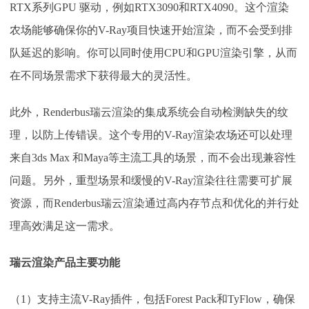
RTX系列GPU 驱动，例如RTX3090和RTX4090。这个渲染
农场能够确保你的V-Ray项目快速开始渲染，而不会受到排
队延迟的影响。你可以同时使用CPU和GPU渲染引擎，从而
在不同场景需求下获得最大的灵活性。
此外，
Renderbus瑞云渲染
的集成系统会自动检测缺失的纹
理，以防上传错误。这个专用的
V-Ray渲染农场还可以处理
来自3ds Max 和Maya等主流工具的场景，而不会出现兼容性
问题。另外，重型场景和缓慢的V-Ray渲染往往需要可扩展
资源，而
Renderbus瑞云渲染
通过高内存节点和优化的并行处
理高效满足这一需求。
瑞云渲染产品
主要功能
（
1
）
支持主流
V-Ray插件，包括Forest Pack和TyFlow，确保