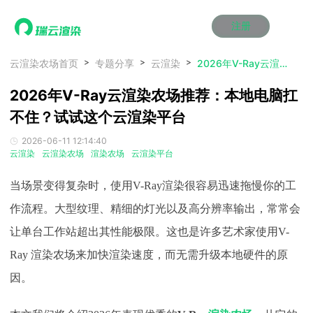
注册
动画渲染
动画渲染
动画渲染
动画渲染
动画渲染
动画渲染
首页
云渲染农场首页
专题分享
云渲染
2026年V-Ray云渲染农场推荐：本地电脑扛不住？试试这个云渲染平台
效果图渲染
效果图渲染
效果图渲染
效果图渲染
效果图渲染
效果图渲染
2026年V-Ray云渲染农场推荐：本地电脑扛
Maya云渲染方案
Maya云渲染方案
Maya云渲染方案
Maya云渲染方案
Maya云渲染方案
Maya云渲染方案
产品服务
云制作
云制作
云制作
云制作
云制作
云制作
不住？试试这个云渲染平台
3ds Max云渲染方案
3ds Max云渲染方案
3ds Max云渲染方案
3ds Max云渲染方案
3ds Max云渲染方案
3ds Max云渲染方案
云渲染管理系统
云渲染管理系统
云渲染管理系统
云渲染管理系统
云渲染管理系统
云渲染管理系统
解决方案
2026-06-11 12:14:40
Cinema 4D云渲染方案
Cinema 4D云渲染方案
Cinema 4D云渲染方案
Cinema 4D云渲染方案
Cinema 4D云渲染方案
Cinema 4D云渲染方案
瑞兔百宝箱
瑞兔百宝箱
瑞兔百宝箱
瑞兔百宝箱
瑞兔百宝箱
瑞兔百宝箱
云渲染
云渲染农场
渲染农场
云渲染平台
动画价格
动画价格
动画价格
动画价格
动画价格
动画价格
价格
Blender 云渲染方案
Blender 云渲染方案
Blender 云渲染方案
Blender 云渲染方案
Blender 云渲染方案
Blender 云渲染方案
AI视频插帧
AI视频插帧
AI视频插帧
AI视频插帧
AI视频插帧
AI视频插帧
效果图价格
效果图价格
效果图价格
效果图价格
效果图价格
效果图价格
当场景变得复杂时，使用
V-Ray渲染很容易迅速拖慢你的工
案例
Maya AI渲染方案
Maya AI渲染方案
Maya AI渲染方案
Maya AI渲染方案
Maya AI渲染方案
Maya AI渲染方案
云制作价格
云制作价格
云制作价格
云制作价格
云制作价格
云制作价格
新闻资讯
新闻资讯
新闻资讯
新闻资讯
新闻资讯
新闻资讯
作流程。大型纹理、精细的灯光以及高分辨率输出，常常会
资讯&赛事
让单台工作站超出其性能极限。这也是许多艺术家使用V-
渲染百科
渲染百科
渲染百科
渲染百科
渲染百科
渲染百科
云渲染优惠攻略
云渲染优惠攻略
云渲染优惠攻略
云渲染优惠攻略
云渲染优惠攻略
云渲染优惠攻略
Ray 渲染农场来加快渲染速度，而无需升级本地硬件的原
渲染大赛
渲染大赛
渲染大赛
渲染大赛
渲染大赛
渲染大赛
特惠专区
因。
青云平台
青云平台
青云平台
青云平台
青云平台
青云平台
泛CG交流会
泛CG交流会
泛CG交流会
泛CG交流会
泛CG交流会
泛CG交流会
关于我们
教育优惠
教育优惠
教育优惠
教育优惠
教育优惠
教育优惠