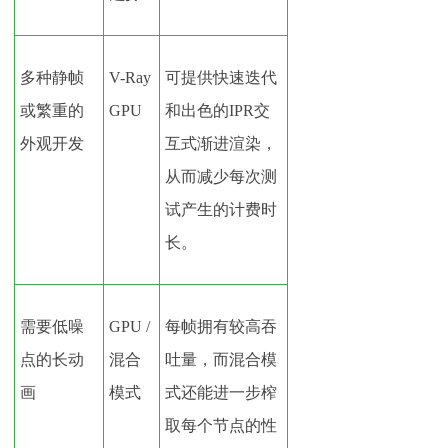
多种静帧
V-Ray
可提供快速迭代
或繁重的
GPU
和出色的
IPR交
外观开发
互式渐进渲染，
从而减少每次测
试产生的计费时
长。
需要低噪
GPU /
每帧拥有较高吞
点的长动
混合
吐量，而混合模
画
模式
式还能进一步榨
取每个节点的性