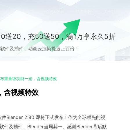
价格
案例
资讯&赛事
特惠专区
关于我们
0送20，充50送50，满1万享永久5折
流CG软件及插件，动画云渲染提速上百倍！
.80发布重量级功能一览，含视频特效
一览，含视频特效
ender 2.80 即将正式发布！作为全球领先的视
件及插件，Blender当属其一。感谢Blender背后默