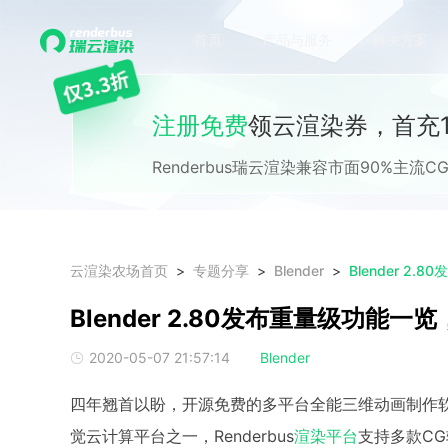
首页
产品与服务
解决方案
注册免费
领云渲染券，首充1
Renderbus瑞云渲染兼容市面90%主
云渲染农场首页
专题分享
Blender
Blender 2
Blender 2.80发布重量级功能
2020-05-07 21:57:14
Blender
四年翘首以盼，开源免费的多平台全能三维动画制作软件Bl
觉云计算平台之一，Renderbus
渲染平台
支持多款CG软