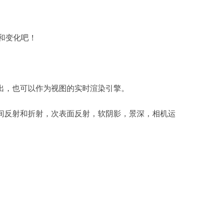
绍和变化吧！
输出，也可以作为视图的实时渲染引擎。
空间反射和折射，次表面反射，软阴影，景深，相机运