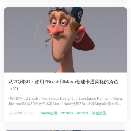
从2D到3D：使用ZBrush和Maya创建卡通风格的角色
（2）
使用软件：ZBrush，Marvelous Designer，Substance Painter，Maya
和Arnold这是3D角色艺术家Maruf Nasir使用ZBrush和Maya制作卡通风
格的角色，最终使用Arnold（译者注：Renderbus云渲染支持Arnold渲
2020-11-25
Maya使用...
zbrush...
Arnold...
动画渲染
动画制作
染器哦！）进行渲染教程的第二部分。之前我们已经介绍了参考，建模