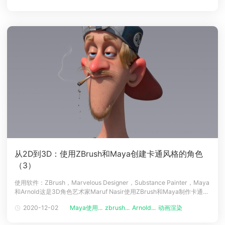
程。艾哈迈德·图尔基（Ahmad
从2D到3D：使用ZBrush和Maya创建卡通风格的角色
（3）
使用软件：ZBrush，Marvelous Designer，Substance Painter，Maya
和Arnold这是3D角色艺术家Maruf Nasir使用ZBrush和Maya制作卡通风
格的角色，最终使用Arnold进行渲染（译者注：Renderbus云渲染农场支
2020-12-02
Maya使用...
zbrush...
Arnold...
动画渲染
动画制作
持Arnold渲染器哦！）教程的第三部分。之前我们已经介绍了参考，