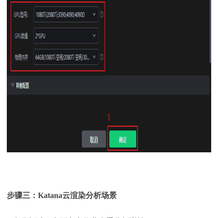
步骤三：
Katana
云渲染
分析场景