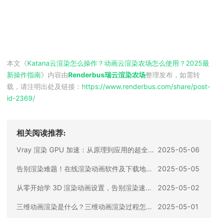
本文《
Katana云渲染怎么操作？动画云渲染农场怎么使用？2025最
新操作指南
》内容由
Renderbus瑞云渲染农场
整理发布，如需转
载，请注明出处及链接：
https://www.renderbus.com/share/
post-
id-2369
/
相关阅读推荐:
Vray 渲染 GPU 加速：从原理到应用的超全攻略
2025-05-06
告别渲染难题！在线渲染动画软件及下载地址全攻略
2025-05-05
从零开始学 3D 渲染动画设置，告别渲染速度慢
2025-05-02
三维动画渲染是什么？三维动画渲染过程怎么做？
2025-05-01