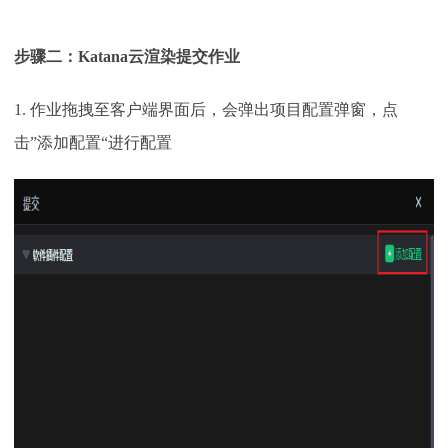
步骤二：
Katana
云渲染
提交作业
1. 作业拖拽至客户端界面后，会弹出项目配置弹窗，点
击”添加配置“进行配置