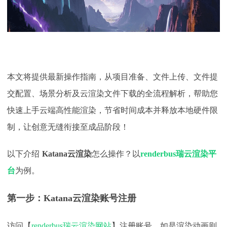
本文将提供最新操作指南，从项目准备、文件上传、
文件提
交配置、场景分析及云渲染文件下载
的全流程解析，帮助您
快速上手云端高性能渲染，节省时间成本并释放本地硬件限
制，让创意无缝衔接至成品阶段！
以下介绍
Katana
云渲染
怎么操作？以
renderbus瑞云渲染平
台
为例。
第一步：
Katana
云渲染账号注册
访问【
renderbus瑞云渲染网站
】注册账号，如是渲染动画则