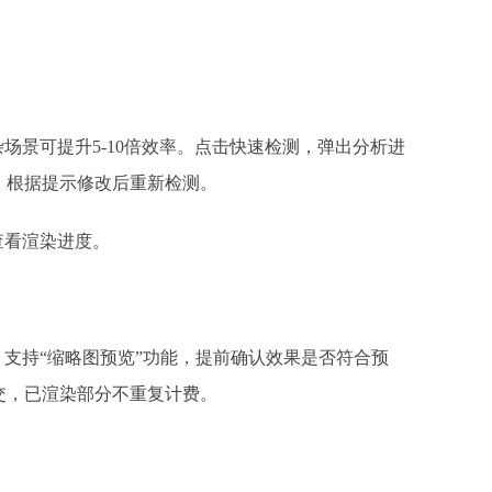
场景可提升5-10倍效率。
点击快速检测，
弹出分析进
，根据提示修改后重新检测。
查看渲染进度。
，支持“缩略图预览”功能，提前确认效果是否符合预
交，已渲染部分不重复计费。