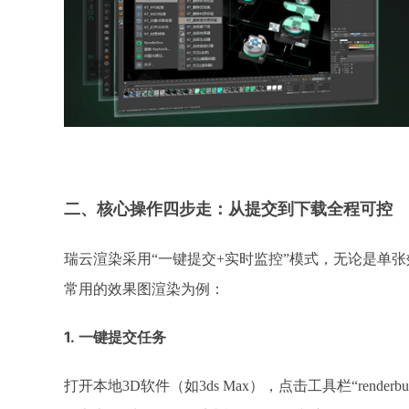
二、核心操作四步走：从提交到下载全程可控
瑞云渲染采用
“一键提交+实时监控”模式，无论是单
常用的效果图渲染为例：
1.
一键提交任务
打开本地
3D软件（如3ds Max），点击工具栏“
renderbu