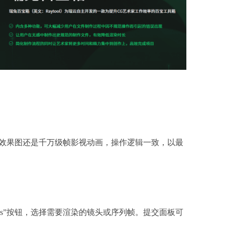
张效果图还是千万级帧影视动画，操作逻辑一致，以最
s
”按钮，选择需要渲染的镜头或序列帧。提交面板可