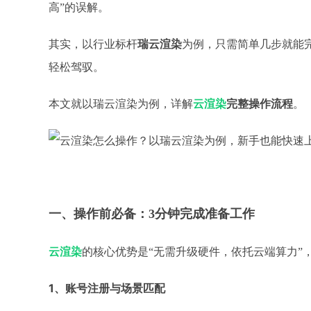
高”的误解。
其实，以行业标杆
瑞云渲染
为例，只需简单几步就能
轻松驾驭。
本文就以瑞云渲染为例，详解
云渲染
完整操作流程
。
一、操作前必备：
3分钟完成准备工作
云渲染
的核心优势是
“无需升级硬件，依托云端算力”
1、
账号注册与场景匹配