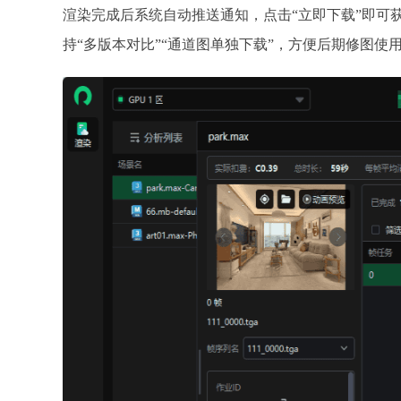
渲染完成后系统自动推送通知，点击
“立即下载”即可
持“多版本对比”“通道图单独下载”，方便后期修图使