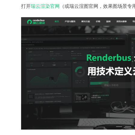
打开
瑞云渲染官网
（或瑞云渲图官网，效果图场景专