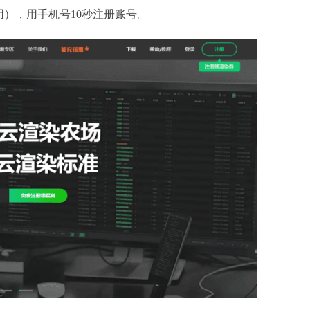
用），用手机号
10秒注册账号。