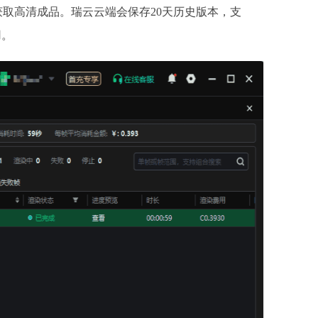
获取高清成品。瑞云云端会保存20天历史版本，支
用。