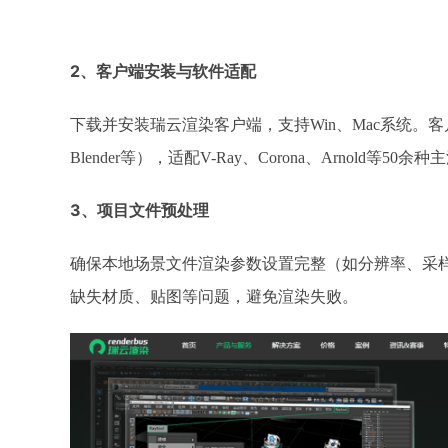
2、
客户端安装与软件适配
下载并安装瑞云渲染客户端，支持
Win、Mac系统。客
Blender等），适配V-Ray、Corona、Arnold
3、
项目文件预处理
确保本地场景文件渲染参数设置完整（如分辨率、采
缺失材质、贴图等问题，避免渲染失败。