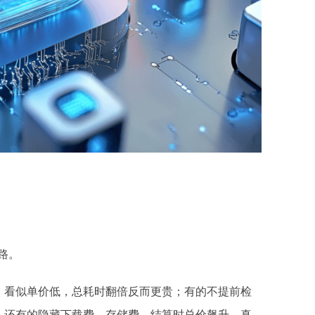
路。
，看似单价低，总耗时翻倍反而更贵；有的不提前检
；还有的隐藏下载费、存储费，结算时总价飙升。真