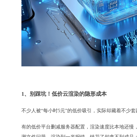
1、
别踩坑！低价云渲染的隐形成本
不少人被
“每小时5元”的低价吸引，实际却藏着不少套
有的低价平台删减服务器配置，渲染速度比本地还慢
测文件问题，渲染到一半报错，钱花了却拿不到成品