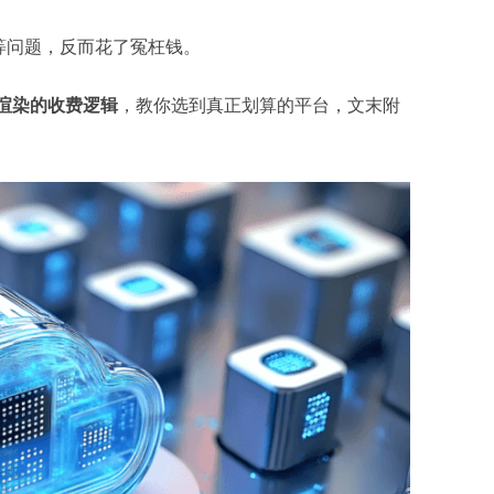
等问题，反而花了冤枉钱。
渲染的收费逻辑
，教你选到真正划算的平台，文末附