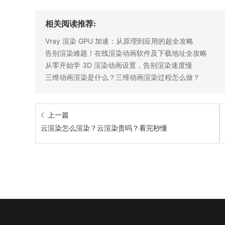
相关阅读推荐:
Vray 渲染 GPU 加速：从原理到应用的超全攻略
告别渲染难题！在线渲染动画软件及下载地址全攻略
从零开始学 3D 渲染动画设置，告别渲染速度慢
三维动画渲染是什么？三维动画渲染过程怎么做？
上一篇
云渲染怎么渲染？云渲染贵吗？看完秒懂