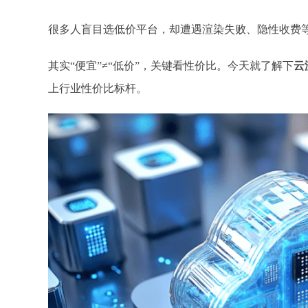
很多人盲目选低价平台，却遭遇渲染失败、隐性收费
其实
“便宜”≠“低价”，关键看性价比。今天就
了解下
云
上行业性价比标杆。