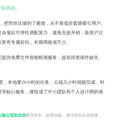
行业共识
。
台，把性价比做到了极致，从不靠低价套路吸引用户。
，复杂项目可弹性调配算力，避免无效开销；新用户注
染更有专属折扣，长期用能省不少。
还提供免费文件智能检测服务，提前排查插件缺失、
染速度，本地要20小时的任务，云端几小时就能完成，时
度等贴心服务，难怪成了中小团队和个人设计师的省
bus瑞云渲染农场
整理发布，如需转载，请注明出处及链接：