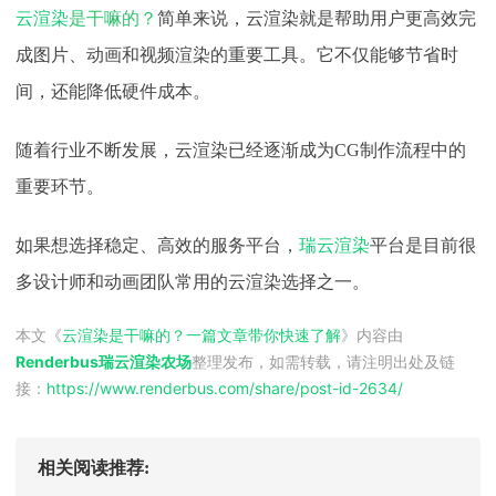
云渲染
是干嘛的？
简单来说，云渲染就是帮助用户更高效完
成图片、动画和视频渲染的重要工具。它不仅能够节省时
间，还能降低硬件成本。
随着行业不断发展，云渲染已经逐渐成为
CG制作流程中的
重要环节。
如果想选择稳定、高效的服务平台，
瑞云渲染
平台是目前很
多设计师和动画团队常用的云渲染选择之一。
本文《
云渲染是干嘛的？一篇文章带你快速了解
》内容由
Renderbus瑞云渲染农场
整理发布，如需转载，请注明出处及链
接：
https://www.renderbus.com/share/
post-id-2634
/
相关阅读推荐: