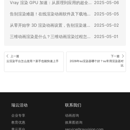
Vray 渲染 GPU 加速：从原理到应用的超全攻略
2025-05-06
告别渲染难题！在线渲染动画软件及下载地址全攻略
2025-05-05
从零开始学 3D 渲染动画设置，告别渲染速度慢
2025-05-02
三维动画渲染是什么？三维动画渲染过程怎么做？
2025-05-01
上一篇
下一篇
云渲染平台怎么使用？新手也能快速上手
2026年su渲染器哪个好？su常用渲染器对
比
瑞云活动
联系我们
企业专享
动画咨询
教育优惠
效果图咨询
青云平台
service@rayvision.com