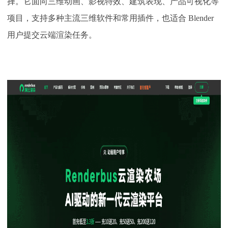
择。它面向三维动画、影视特效、建筑表现、产品可视化等
项目，支持多种主流三维软件和常用插件，也适合 Blender
用户提交云端渲染任务。