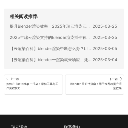
相关阅读推荐:
提升Blender渲染效率，2025年瑞云渲染云渲染支持的渲染器最新盘点
2025-03-25
2025年瑞云渲染支持的Blender渲染插件有哪些？提升效率全靠它们
2025-03-25
【云渲染百科】blender渲染中断怎么办？blender渲染指南
2025-03-05
【云渲染百科】blender一渲染就未响应、死机等，要这样处理！
2025-03-04
上一篇
下一篇
如何在 SketchUp 中渲染：最佳工具与工
Blender 重拓扑指南：用干净网格提升渲
作流程技巧
染效果
瑞云活动
联系我们