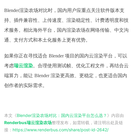
Blender渲染农场对比时，国内用户应重点关注软件版本支
持、插件兼容性、上传速度、渲染稳定性、计费透明度和技
术服务。相比海外平台，国内渲染农场在网络传输、中文沟
通、支付方式和本土化服务上更有优势。
如果你正在寻找适合
Blender 项目的国内云渲染平台，可以
考虑
瑞云渲染
。合理使用测试帧、优化工程文件，再结合云
端算力，能让
Blender 渲染更高效、更稳定，也更适合国内
创作者的实际需求。
本文《
Blender渲染农场对比：国内云渲染平台怎么选？
》内容由
Renderbus瑞云渲染农场
整理发布，如需转载，请注明出处及链
接：
https://www.renderbus.com/share/
post-id-2642
/