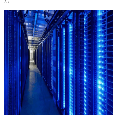
力。
下载
动画客户端
动画客户端
动画客户端
动画客户端
动画客户端
动画客户端
效果图客户端
效果图客户端
效果图客户端
效果图客户端
效果图客户端
效果图客户端
帮助/教程
登录