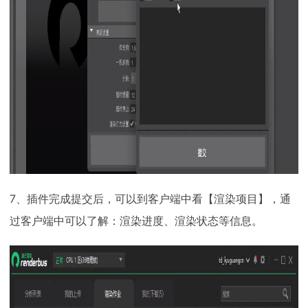
7、插件完成提交后，可以到客户端中看【渲染项目】，通
过客户端中可以了解：渲染进度、渲染状态等信息。