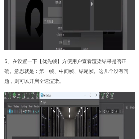
5、在设置一下【优先帧】方便用户查看渲染结果是否正
确。意思就是：第一帧、中间帧、结尾帧。这几个没有问
题，则可以开启全速渲染。