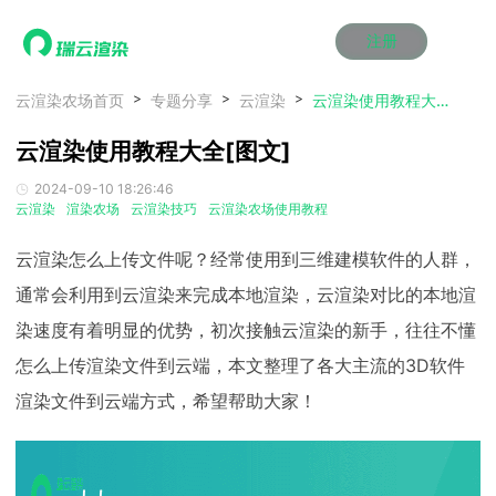
注册
动画渲染
动画渲染
动画渲染
动画渲染
动画渲染
动画渲染
首页
云渲染农场首页
专题分享
云渲染
云渲染使用教程大全[图文]
效果图渲染
效果图渲染
效果图渲染
效果图渲染
效果图渲染
效果图渲染
云渲染使用教程大全[图文]
Maya云渲染方案
Maya云渲染方案
Maya云渲染方案
Maya云渲染方案
Maya云渲染方案
Maya云渲染方案
产品服务
云制作
云制作
云制作
云制作
云制作
云制作
2024-09-10 18:26:46
3ds Max云渲染方案
3ds Max云渲染方案
3ds Max云渲染方案
3ds Max云渲染方案
3ds Max云渲染方案
3ds Max云渲染方案
云渲染管理系统
云渲染管理系统
云渲染管理系统
云渲染管理系统
云渲染管理系统
云渲染管理系统
解决方案
云渲染
渲染农场
云渲染技巧
云渲染农场使用教程
Cinema 4D云渲染方案
Cinema 4D云渲染方案
Cinema 4D云渲染方案
Cinema 4D云渲染方案
Cinema 4D云渲染方案
Cinema 4D云渲染方案
瑞兔百宝箱
瑞兔百宝箱
瑞兔百宝箱
瑞兔百宝箱
瑞兔百宝箱
瑞兔百宝箱
动画价格
动画价格
动画价格
动画价格
动画价格
动画价格
云渲染怎么上传文件呢？经常使用到三维建模软件的人群，
价格
Blender 云渲染方案
Blender 云渲染方案
Blender 云渲染方案
Blender 云渲染方案
Blender 云渲染方案
Blender 云渲染方案
AI视频插帧
AI视频插帧
AI视频插帧
AI视频插帧
AI视频插帧
AI视频插帧
效果图价格
效果图价格
效果图价格
效果图价格
效果图价格
效果图价格
通常会利用到云渲染来完成本地渲染，云渲染对比的本地渲
案例
Maya AI渲染方案
Maya AI渲染方案
Maya AI渲染方案
Maya AI渲染方案
Maya AI渲染方案
Maya AI渲染方案
染速度有着明显的优势，初次接触云渲染的新手，往往不懂
云制作价格
云制作价格
云制作价格
云制作价格
云制作价格
云制作价格
新闻资讯
新闻资讯
新闻资讯
新闻资讯
新闻资讯
新闻资讯
资讯&赛事
怎么上传渲染文件到云端，本文整理了各大主流的3D软件
渲染百科
渲染百科
渲染百科
渲染百科
渲染百科
渲染百科
渲染文件到云端方式，希望帮助大家！
云渲染优惠攻略
云渲染优惠攻略
云渲染优惠攻略
云渲染优惠攻略
云渲染优惠攻略
云渲染优惠攻略
渲染大赛
渲染大赛
渲染大赛
渲染大赛
渲染大赛
渲染大赛
特惠专区
青云平台
青云平台
青云平台
青云平台
青云平台
青云平台
泛CG交流会
泛CG交流会
泛CG交流会
泛CG交流会
泛CG交流会
泛CG交流会
关于我们
教育优惠
教育优惠
教育优惠
教育优惠
教育优惠
教育优惠