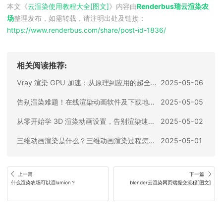
本文《
云渲染使用教程大全[图文]
》内容由
Renderbus瑞云渲染农
场
整理发布，如需转载，请注明出处及链接：
https://www.renderbus.com/share/
post-id-1836
/
相关阅读推荐:
Vray 渲染 GPU 加速：从原理到应用的超全攻略
2025-05-06
告别渲染难题！在线渲染动画软件及下载地址全攻略
2025-05-05
从零开始学 3D 渲染动画设置，告别渲染速度慢
2025-05-02
三维动画渲染是什么？三维动画渲染过程怎么做？
2025-05-01
上一篇
下一篇
什么渲染农场可以渲lumion？
blender云渲染网页端提交流程[图文]